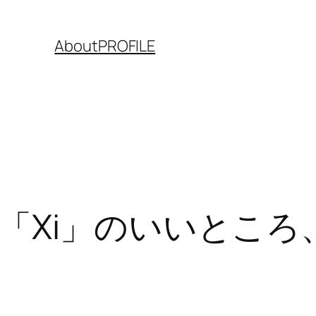
About
PROFILE
「Xi」のいいところ