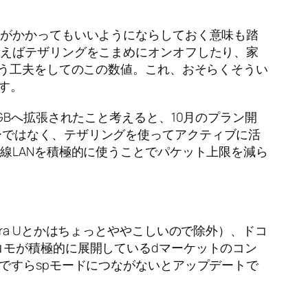
限がかかってもいいようにならしておく意味も踏
言えばテザリングをこまめにオンオフしたり、家
いう工夫をしてのこの数値。これ、おそらくそうい
す。
GBへ拡張されたこと考えると、10月のプラン開
ーではなく、テザリングを使ってアクティブに活
線LANを積極的に使うことでパケット上限を減ら
ra Uとかはちょっとややこしいので除外）、ドコ
コモが積極的に展開しているdマーケットのコン
ですらspモードにつながないとアップデートで