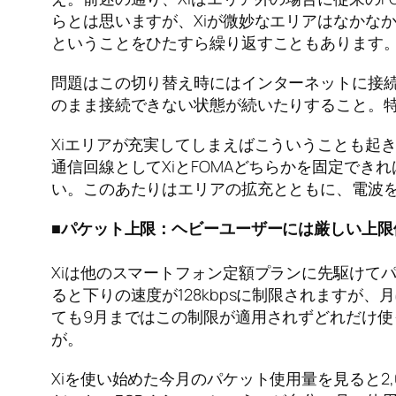
らとは思いますが、Xiが微妙なエリアはなかなか
ということをひたすら繰り返すこともあります
問題はこの切り替え時にはインターネットに接
のまま接続できない状態が続いたりすること。
Xiエリアが充実してしまえばこういうことも起
通信回線としてXiとFOMAどちらかを固定でき
い。このあたりはエリアの拡充とともに、電波
■パケット上限：ヘビーユーザーには厳しい上限
Xiは他のスマートフォン定額プランに先駆けて
ると下りの速度が128kbpsに制限されますが
ても9月まではこの制限が適用されずどれだけ
が。
Xiを使い始めた今月のパケット使用量を見ると2,08