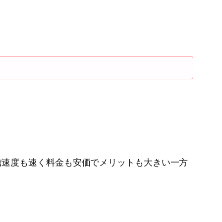
信のXi。通信速度も速く料金も安価でメリットも大きい一方