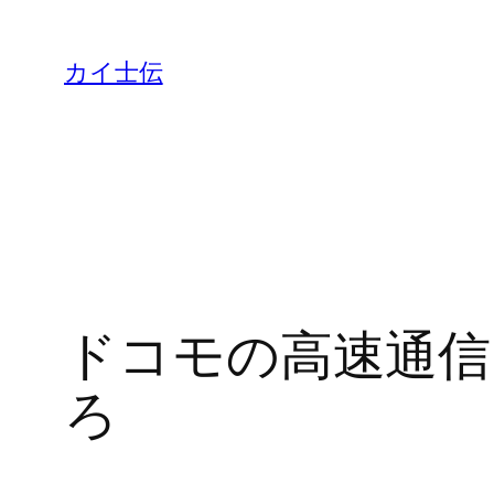
カイ士伝
ドコモの高速通信
ろ