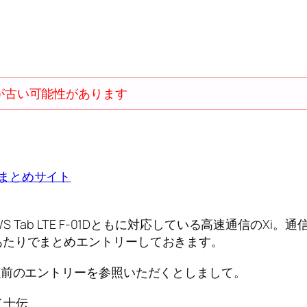
が古い可能性があります
ARROWS Tab LTE F-01Dともに対応している高速通
あたりでまとめエントリーしておきます。
以前のエントリーを参照いただくとしまして。
イ士伝