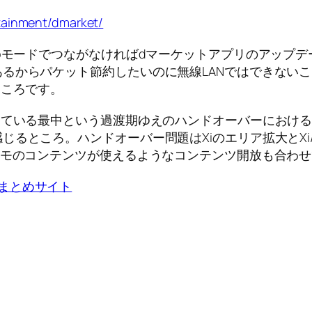
tainment/dmarket/
spモードでつながなければdマーケットアプリのアップ
るからパケット節約したいのに無線LANではできない
ところです。
している最中という過渡期ゆえのハンドオーバーにおける課
るところ。ハンドオーバー問題はXiのエリア拡大とXi
コモのコンテンツが使えるようなコンテンツ開放も合わ