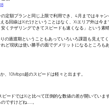
18
ンの定額プランと同じ上限で利用でき、4月まではキャン
える回線はXiだけということはなく、Xiエリア外は今ま
り安くテザリングできてスピードも速くなる」という素
かりの過渡期ということもあっていろいろ課題も見えて
けれど現状は使い勝手の面でデメリットになるところも
か、10Mbps超のスピードは軽々と出ます。
スピードではXiと比べて圧倒的な数値の差が開いていま
のですけどね……。