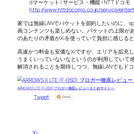
dマーケット | サービス・機能 | NTTドコモ
http://www.nttdocomo.co.jp/service/enter
家では無線LANでパケットを節約したいのに、
画コンテンツも楽しめない。パケットの上限があ
のあたりの矛盾がXiを使っていて負担に感じる
高速かつ料金も安価なXiですが、エリアを拡充
うまくいっていないなというのが利用していて感じ
解消されることを期待しつつ、無線LANでもド
ARROWS X LTE (F-05D) ブロガー徹底レビューまとめサイトへ
Tweet
Xi