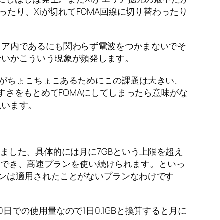
たり、Xiが切れてFOMA回線に切り替わったり
リア内であるにも関わらず電波をつかまないでそ
せいかこういう現象が頻発します。
アがちょこちょこあるためにこの課題は大きい。
すさをもとめてFOMAにしてしまったら意味がな
思います。
ました。具体的には月に7GBという上限を超え
とができ、高速プランを使い続けられます。といっ
ンは適用されたことがないプランなわけです
20日での使用量なので1日0.1GBと換算すると月に