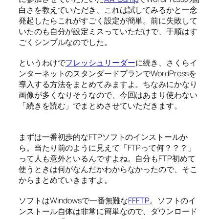
白さを教えていただき、これは試してみるかと一念
発起したらこれがすごく設定が簡単。前に失敗して
いたのも自分が設定ミスっていただけで、手順はす
ごくシンプルなのでした。
というわけで
フレッシュリーダー
に続き、さくらイ
ンターネットのスタンダードプランでWordPressを
導入する方法をまとめてみますよ。ちなみにかなり
画像が多くなりそうなので、今回はあまり使わない
「続きを読む」でまとめさせていただきます。
まずは一番初歩的なFTPソフトのインストールか
ら。当たり前のように見えて「FTPって何？？？」
って人も意外といるんですよね。自分もFTP初めて
使うときは何がなんだかわからなかったので、そこ
からまとめていきますよ。
ソフトはWindowsで一番無難な
FFFTP
。ソフトのイ
ンストール自体は非常に簡単なので、ダウンロード