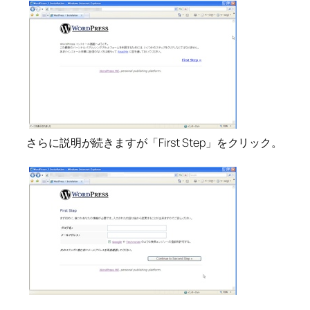
さらに説明が続きますが「First Step」をクリック。