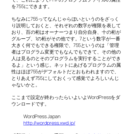
を755にできます。
ちなみに755ってなんじゃらほいというのをざっく
り説明しておくと、それぞれの数字が権限を表して
おり、百の桁はオーナーつまり自分自身、十の桁が
グループ、1の桁がその他です。7という数字が一番
大きく何でもできる権限で、755というのは「管理
者はプログラム変更でもなんでもできて、その他の
人は見るのとそのプログラムを実行することができ
るよ」という感じ。ネットにあげるプログラムの属
性はほぼ755がデフォルトだとおもわれますので、
とりあえず755にしておくって感覚でよろしいんじ
ゃないかと。
ここまで設定が終わったらいよいよWordPressをダ
ウンロードです。
WordPress Japan
http://wordpress.xwd.jp/