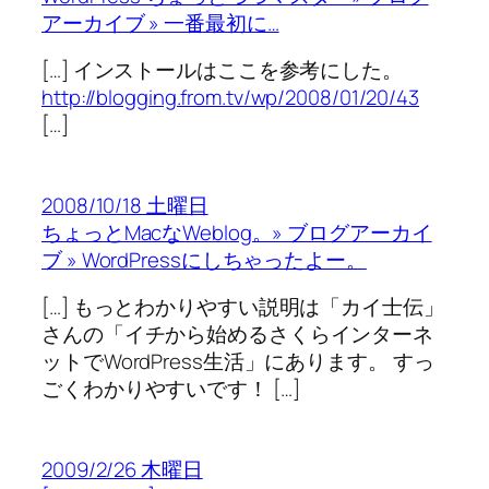
アーカイブ » 一番最初に…
[…] インストールはここを参考にした。
http://blogging.from.tv/wp/2008/01/20/43
[…]
2008/10/18 土曜日
ちょっとMacなWeblog。» ブログアーカイ
ブ » WordPressにしちゃったよー。
[…] もっとわかりやすい説明は「カイ士伝」
さんの「イチから始めるさくらインターネ
ットでWordPress生活」にあります。 すっ
ごくわかりやすいです！ […]
2009/2/26 木曜日