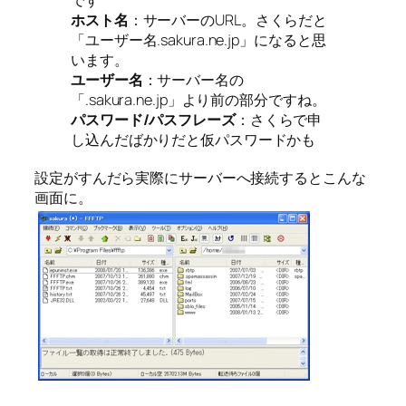
です
ホスト名
：サーバーのURL。さくらだと
「ユーザー名.sakura.ne.jp」になると思
います。
ユーザー名
：サーバー名の
「.sakura.ne.jp」より前の部分ですね。
パスワード
/
パスフレーズ
：さくらで申
し込んだばかりだと仮パスワードかも
設定がすんだら実際にサーバーへ接続するとこんな
画面に。