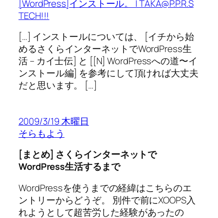
[WordPress]インストール。 | TAKA@P.P.R.S
TECH!!!
[…] インストールについては、 [イチから始
めるさくらインターネットでWordPress生
活 – カイ士伝] と [[N] WordPressへの道〜イ
ンストール編] を参考にして頂ければ大丈夫
だと思います。 […]
2009/3/19 木曜日
そらもよう
[まとめ] さくらインターネットで
WordPress生活するまで
WordPressを使うまでの経緯はこちらのエ
ントリーからどうぞ。 別件で前にXOOPS入
れようとして超苦労した経験があったの