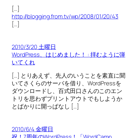
[…]
http://blogging.from.tv/wp/2008/01/20/43
[…]
2010/3/20 土曜日
WordPress、はじめました！ : 拝むように弾
いてくれ
[…] とりあえず、先人のいうことを素直に聞
いてさくらのサーバを借り、WordPressを
ダウンロードし、百式田口さんのこのエン
トリを思わずプリントアウトでもしようか
とばかりに開っぱなし […]
2010/6/4 金曜日
祝！7周年のWordPress！「WordCamp