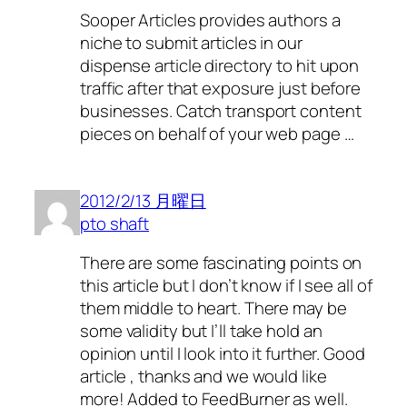
Sooper Articles provides authors a
niche to submit articles in our
dispense article directory to hit upon
traffic after that exposure just before
businesses. Catch transport content
pieces on behalf of your web page …
2012/2/13 月曜日
pto shaft
There are some fascinating points on
this article but I don’t know if I see all of
them middle to heart. There may be
some validity but I’ll take hold an
opinion until I look into it further. Good
article , thanks and we would like
more! Added to FeedBurner as well.