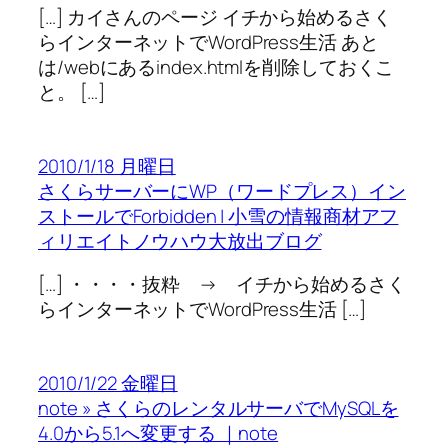
[…] カイさんのページ イチから始めるさく
らインターネットでWordPress生活 あと
は/webにあるindex.htmlを削除しておくこ
と。 […]
2010/1/18 月曜日
さくらサーバーにWP（ワードプレス）イン
ストールでForbidden | 小雪の情報商材アフ
ィリエイトノウハウ大放出ブログ
[…] ・・・・抜粋 → イチから始めるさく
らインターネットでWordPress生活 […]
2010/1/22 金曜日
note » さくらのレンタルサーバでMySQLを
4.0から5.1へ変更する ｜note