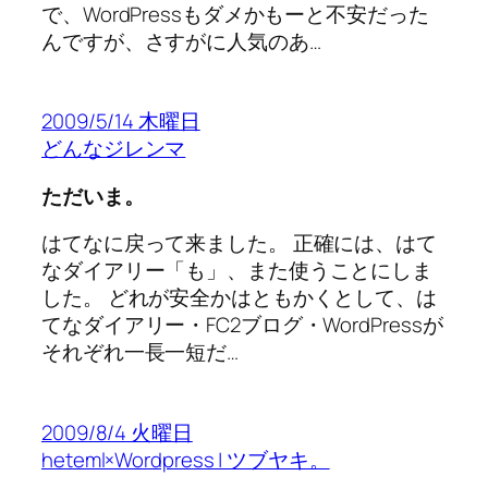
で、WordPressもダメかもーと不安だった
んですが、さすがに人気のあ…
2009/5/14 木曜日
どんなジレンマ
ただいま。
はてなに戻って来ました。 正確には、はて
なダイアリー「も」、また使うことにしま
した。 どれが安全かはともかくとして、は
てなダイアリー・FC2ブログ・WordPressが
それぞれ一長一短だ…
2009/8/4 火曜日
heteml×Wordpress | ツブヤキ。