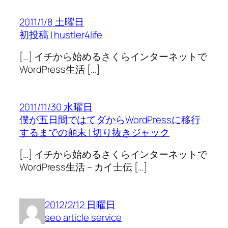
2011/1/8 土曜日
初投稿 | hustler4life
[…] イチから始めるさくらインターネットで
WordPress生活 […]
2011/11/30 水曜日
僕が五日間ではてダからWordPressに移行
するまでの顛末 | 切り抜きジャック
[…] イチから始めるさくらインターネットで
WordPress生活 – カイ士伝 […]
2012/2/12 日曜日
seo article service