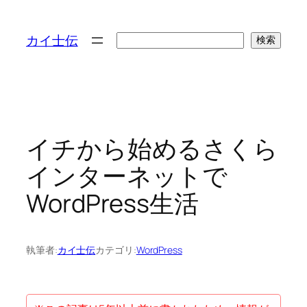
検
カイ士伝
検索
索
イチから始めるさくら
インターネットで
WordPress生活
執筆者:
カイ士伝
カテゴリ:
WordPress