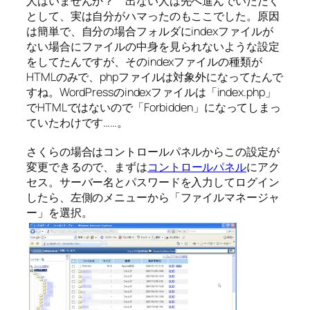
人はいませんか？ 出ない人は先へ進んでいただく
として、実は自分がハマったのもここでした。原因
は簡単で、自分の場合フォルダにindexファイルが
ない場合にファイルの中身を見られないような設定
をしてたんですが、そのindexファイルの種類が
HTMLのみで、phpファイルは対象外になってたんで
すね。WordPressのindexファイルは「index.php」
でHTMLではないので「Forbidden」になってしまっ
ていたわけです……。
さくらの場合はコントロールパネルからこの設定が
変更できるので、まずは
コントロールパネル
にアク
セス。サーバー名とパスワードを入力してログイン
したら、左側のメニューから「ファイルマネージャ
ー」を選択。