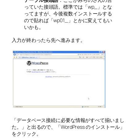
テーブル接頭語
：ここがみらのさんの言
っていた接頭語。標準では「wp_」とな
ってますが、今後複数インストールする
ので貼れば「wp01_」とかに変えてもい
いかも。
入力が終わったら先へ進みます。
「データベース接続に必要な情報がすべて揃いまし
た。」と出るので、「WordPress のインストール」
をクリック。