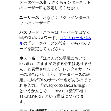
データベース名
：さくらインターネット
のユーザーIDを設定してください。
ユーザー名
：おなじくサクラインターネ
ットのユーザーID
パスワード
：こちらはサーバーではなく
MySQLのパスワード。
コントロールパネ
ル
の「データベースの設定」からパスワ
ードを設定してください。
ホスト名
：「ほとんどの環境において、
localhost のまま変更する必要はありませ
ん」と表示されますが、レンタルサーバ
ーの場合は別。上記「データベースの設
定」にMySQLのサーバー名があるのでそ
れを入力。「mysqlxx.db.sakura.ne.jp」
というかんじで、「mysql＋数字2桁＋
sakura.ne.jp」という構成になってま
す。