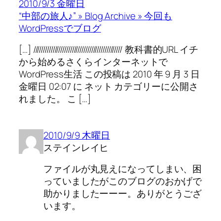
2010/9/3 金曜日
“中部の旅人♪” » Blog Archive » 今回も
WordPressでブログ
[…] ////////////////////////////////////////////// 教科書的URL イチ
から始めるさくらインターネットで
WordPress生活 この投稿は 2010 年 9 月 3 日
金曜日 02:07 に ネット カテゴリーに公開さ
れました。 こ […]
2010/9/9 木曜日
ステインレイヒ
ファイルが丸見えになってしまい、困
っていましたがこのブログのおかげで
助かりましたーーー。ありがとうござ
います。