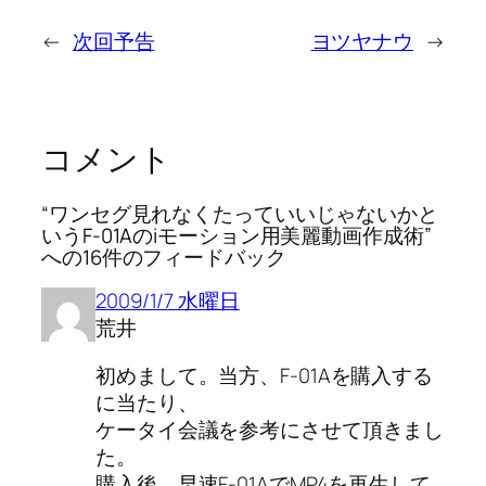
←
次回予告
ヨツヤナウ
→
コメント
“ワンセグ見れなくたっていいじゃないかと
いうF-01Aのiモーション用美麗動画作成術”
への16件のフィードバック
2009/1/7 水曜日
荒井
初めまして。当方、F-01Aを購入する
に当たり、
ケータイ会議を参考にさせて頂きまし
た。
購入後、早速F-01AでMP4を再生して