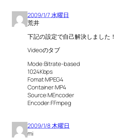
2009/1/7 水曜日
荒井
下記の設定で自己解決しました！
Videoのタブ
Mode:Bitrate-based
1024Kbps
Fomat:MPEG4
Container:MP4
Source:MEncoder
Encoder:FFmpeg
2009/1/8 木曜日
mi