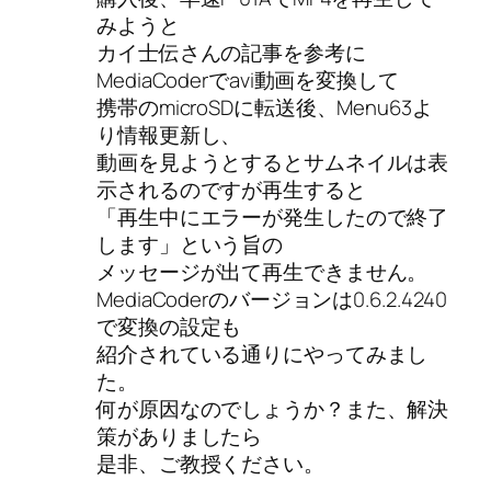
みようと
カイ士伝さんの記事を参考に
MediaCoderでavi動画を変換して
携帯のmicroSDに転送後、Menu63よ
り情報更新し、
動画を見ようとするとサムネイルは表
示されるのですが再生すると
「再生中にエラーが発生したので終了
します」という旨の
メッセージが出て再生できません。
MediaCoderのバージョンは0.6.2.4240
で変換の設定も
紹介されている通りにやってみまし
た。
何が原因なのでしょうか？また、解決
策がありましたら
是非、ご教授ください。