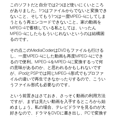
このソフトだと自分では2つほど使いにくいところ
がありました。1つはファイルからでないと変換でき
ないこと、そしてもう1つは一度MPEG-4にしてしま
うともう再エンコードできないこと。家の動画を
MPEG-4で蓄積している私としては、いったん
MPEG-4にしたらもういじれないというのは結構困
るのです。
その点このMediaCoderはDVDもファイルも行ける
し、一度MPEG-4にした動画も再度MPEG-4にでき
るので便利。MPEG-4をMPEG-4に変換するって何
の意味があるのか、と思われるかもしれないです
が、iPodとPSPでは同じMPEG-4形式でもプロファ
イルの違いで再生できなかったりするので、こうい
うファイル形式も必要なのです。
という前置きはさておき、さっそく動画の利用方法
ですが、まずは見たい動画を入手するところから始
めましょう。私の場合、テレビドラマを見るのが大
好きなので、ドラマをDVDに書き出し、PCで変換す