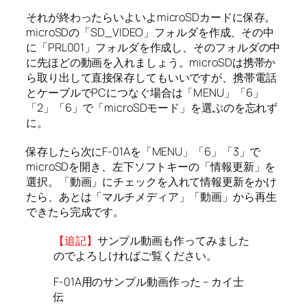
それが終わったらいよいよmicroSDカードに保存。
microSDの「SD_VIDEO」フォルダを作成、その中
に「PRL001」フォルダを作成し、そのフォルダの中
に先ほどの動画を入れましょう。microSDは携帯か
ら取り出して直接保存してもいいですが、携帯電話
とケーブルでPCにつなぐ場合は「MENU」「6」
「2」「6」で「microSDモード」を選ぶのを忘れず
に。
保存したら次にF-01Aを「MENU」「6」「3」で
microSDを開き、左下ソフトキーの「情報更新」を
選択。「動画」にチェックを入れて情報更新をかけ
たら、あとは「マルチメディア」「動画」から再生
できたら完成です。
【追記】
サンプル動画も作ってみました
のでよろしければご覧ください。
F-01A用のサンプル動画作った – カイ士
伝