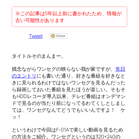
※この記事は5年以上前に書かれたため、情報が
古い可能性があります
Tweet
タイトルそのまんまー。
残念ながらワンセグの映らない我が家ですが、
先日
のエントリ
にも書いた通り、好きな番組を好きなと
きに見られるわけではないワンセグを見るんだった
ら録画しておいた番組を見たほうが楽しい。そもそ
もHDDレコーダ導入以来、テレビ番組はオンデマン
ドで見るのが当たり前になってるわてくしとしまし
ては、ワンセグなんてどうでもいいんですよ！ ケ
ッ！
というわけで今回はF-01Aで美しい動画を見るため
の方法をご紹介。ワンセグというのは320×240の