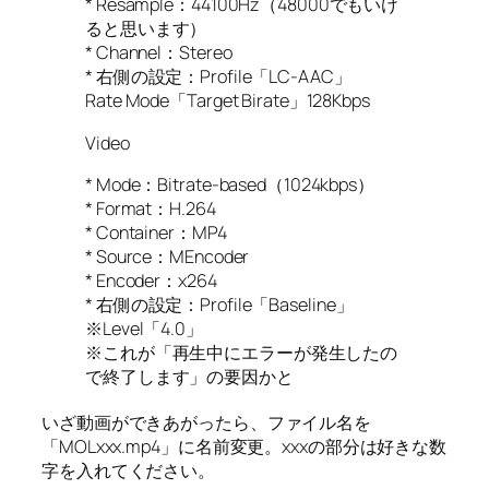
* Resample：44100Hz（48000でもいけ
ると思います）
* Channel：Stereo
* 右側の設定：Profile「LC-AAC」
Rate Mode「Target Birate」128Kbps
Video
* Mode：Bitrate-based（1024kbps）
* Format：H.264
* Container：MP4
* Source：MEncoder
* Encoder：x264
* 右側の設定：Profile「Baseline」
※Level「4.0」
※これが「再生中にエラーが発生したの
で終了します」の要因かと
いざ動画ができあがったら、ファイル名を
「MOLxxx.mp4」に名前変更。xxxの部分は好きな数
字を入れてください。