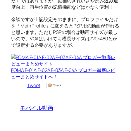
た）ではありますが、動画のきれいさや読み込み速
度向上、再生位置の記憶機能などはかなり便利！
余談ですが上記設定そのままに、プロファイルだけ
を「Main Profile」に変えるとPSP用の動画が作れる
と思います。ただしPSPの場合は動画サイズが厳し
いので、VGAはいけても横長サイズは720×480とか
で設定する必要がありますが。
FOMA F-01A F-02A F-03A F-04A ブロガー徹底レビ
ューまとめサイトへ！
Tweet
モバイル動画