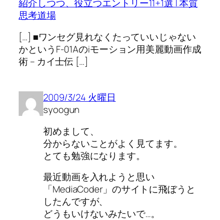
紹介しつつ、役立つエントリー11+1選 | 本質
思考道場
[…] ■ワンセグ見れなくたっていいじゃない
かというF-01Aのiモーション用美麗動画作成
術 – カイ士伝 […]
2009/3/24 火曜日
syoogun
初めまして、
分からないことがよく見てます。
とても勉強になります。
最近動画を入れようと思い
「MediaCoder」のサイトに飛ぼうと
したんですが、
どうもいけないみたいで…。