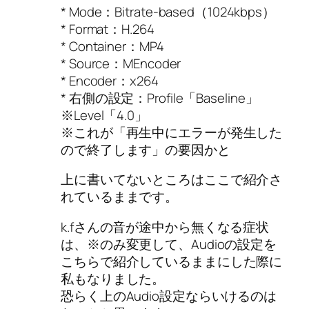
* Mode：Bitrate-based（1024kbps）
* Format：H.264
* Container：MP4
* Source：MEncoder
* Encoder：x264
* 右側の設定：Profile「Baseline」
※Level「4.0」
※これが「再生中にエラーが発生した
ので終了します」の要因かと
上に書いてないところはここで紹介さ
れているままです。
k.fさんの音が途中から無くなる症状
は、※のみ変更して、Audioの設定を
こちらで紹介しているままにした際に
私もなりました。
恐らく上のAudio設定ならいけるのは