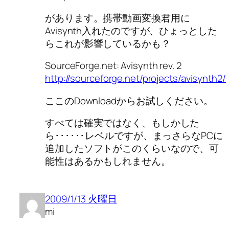
があります。携帯動画変換君用に
Avisynth入れたのですが、ひょっとした
らこれが影響しているかも？
SourceForge.net: Avisynth rev. 2
http://sourceforge.net/projects/avisynth2/
ここのDownloadからお試しください。
すべては確実ではなく、もしかした
ら･･････レベルですが、まっさらなPCに
追加したソフトがこのくらいなので、可
能性はあるかもしれません。
2009/1/13 火曜日
mi