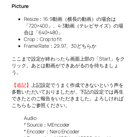
Picture
Resize：16:9動画（横長の動画）の場合は
「720×400」、4:3動画（テレビサイズ）の場
合は「640×480」
Crop：Crop to fit
Frame Rate：29.97、30どちらか
ここまで設定が終わったら画面上部の「Start」をク
リック。あとは動画ができあがるのを待ちましょ
う。
【追記】
上記設定でうまく作成できないという声を
多数いただいておりましたが、下記の設定では再生
できたとのご報告をいただきました。よろしければ
こちらもご参照ください。
Audio
* Source：MEncoder
* Encoder：Nero Encoder