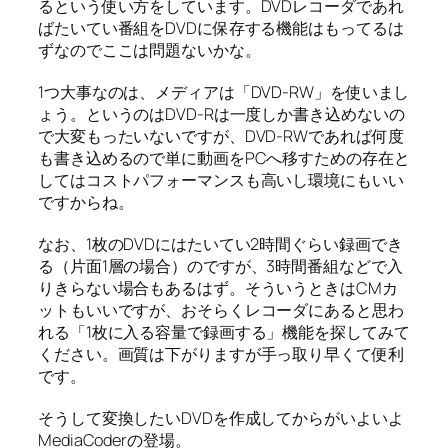
るという使い方をしています。DVDレコーダであれ
ばたいてい番組をDVDに保存する機能はもってるは
ずなのでここは問題ないかな。
1つ大事なのは、メディアは「DVD-RW」を使いまし
ょう。というのはDVD-Rは一度しか書き込めないの
で大変もったいないですが、DVD-RWであれば何度
も書き込めるので単に動画をPCへ移すための存在と
してはコストパフォーマンスも高いし環境にもいい
ですからね。
なお、1枚のDVDにはたいてい2時間ぐらい録画でき
る（片面1層の場合）のですが、3時間番組などで入
りきらない場合もあるはず。そういうときはCMカ
ットもいいですが、おそらくレコーダにあると思わ
れる「1枚に入る容量で録画する」機能を探してみて
ください。画質は下がりますが手っ取り早くて便利
です。
そうして変換したいDVDを作成してからがいよいよ
MediaCoderの登場。