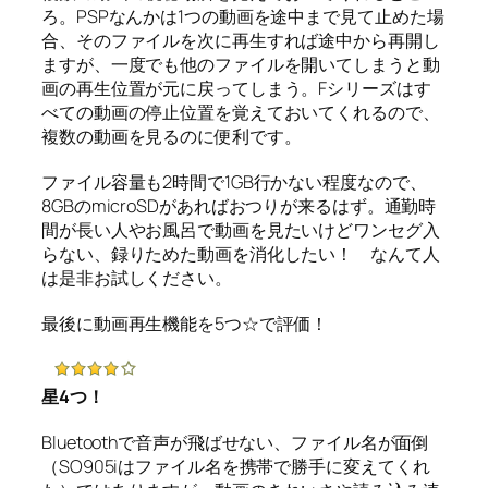
ろ。PSPなんかは1つの動画を途中まで見て止めた場
合、そのファイルを次に再生すれば途中から再開し
ますが、一度でも他のファイルを開いてしまうと動
画の再生位置が元に戻ってしまう。Fシリーズはす
べての動画の停止位置を覚えておいてくれるので、
複数の動画を見るのに便利です。
ファイル容量も2時間で1GB行かない程度なので、
8GBのmicroSDがあればおつりが来るはず。通勤時
間が長い人やお風呂で動画を見たいけどワンセグ入
らない、録りためた動画を消化したい！ なんて人
は是非お試しください。
最後に動画再生機能を5つ☆で評価！
星4つ！
Bluetoothで音声が飛ばせない、ファイル名が面倒
（SO905iはファイル名を携帯で勝手に変えてくれ