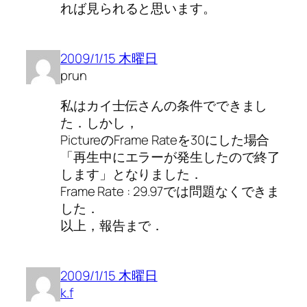
れば見られると思います。
2009/1/15 木曜日
prun
私はカイ士伝さんの条件でできまし
た．しかし，
PictureのFrame Rateを30にした場合
「再生中にエラーが発生したので終了
します」となりました．
Frame Rate : 29.97では問題なくできま
した．
以上，報告まで．
2009/1/15 木曜日
k.f