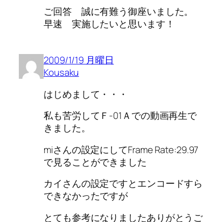
ご回答 誠に有難う御座いました。
早速 実施したいと思います！
2009/1/19 月曜日
Kousaku
はじめまして・・・
私も苦労してＦ-01Ａでの動画再生で
きました。
miさんの設定にしてFrame Rate:29.97
で見ることができました
カイさんの設定ですとエンコードすら
できなかったですが
とても参考になりましたありがとうご