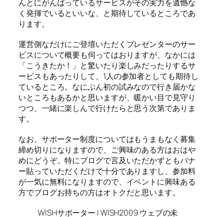
んとにがんばっているサービスがその実力を遺憾な
く発揮でいるといいな、と期待しているところであ
ります。
運営側なだけにご登壇いただくプレゼンターのサー
ビスについて概要も伺ってはおりますが、なかには
「こうきたか！」と驚いたり楽しみだったりするサ
ービスもあったりして、1人の参加者としても期待し
ているところ。なにぶん初の試みなので行き届かな
いところもあるかと思いますが、暖かい目で見守り
つつ、一緒に楽しんで行けたらと思う次第でありま
す。
なお、サポーター制度についてはもうまもなく募集
締め切りになりますので、ご興味のある方はおはや
めにどうぞ。特にブログで言及いただかずともバナ
ー貼っていただくだけで十分でありますし、参加料
が一気に無料になりますので、イベントに興味ある
方でブログお持ちの方はオトクだと思います。
WISHサポーター | WISH2009 ウェブの未