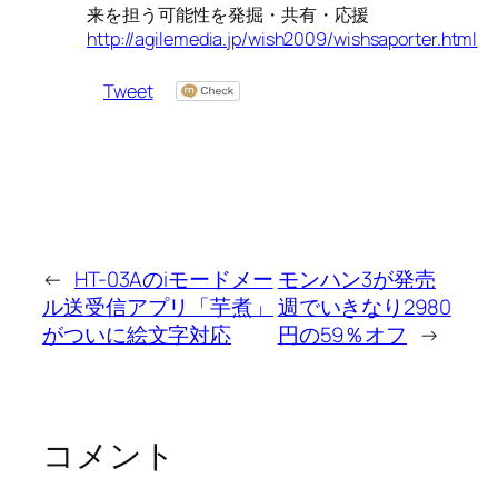
来を担う可能性を発掘・共有・応援
http://agilemedia.jp/wish2009/wishsaporter.html
Tweet
←
HT-03Aのiモードメー
モンハン3が発売
ル送受信アプリ「芋煮」
週でいきなり2980
がついに絵文字対応
円の59％オフ
→
コメント