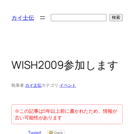
検
カイ士伝
検索
索
WISH2009参加します
執筆者:
カイ士伝
カテゴリ:
イベント
※この記事は5年以上前に書かれたため、情報が
古い可能性があります
Tweet