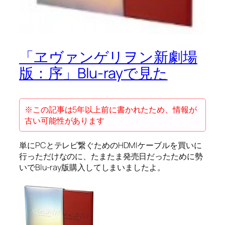
「ヱヴァンゲリヲン新劇場
版：序」Blu-rayで見た
※この記事は5年以上前に書かれたため、情報が
古い可能性があります
単にPCとテレビ繋ぐためのHDMIケーブルを買いに
行っただけなのに、たまたま発売日だったために勢
いでBlu-ray版購入してしまいましたよ。