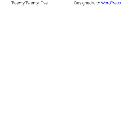
Twenty Twenty-Five
Designed with
WordPress