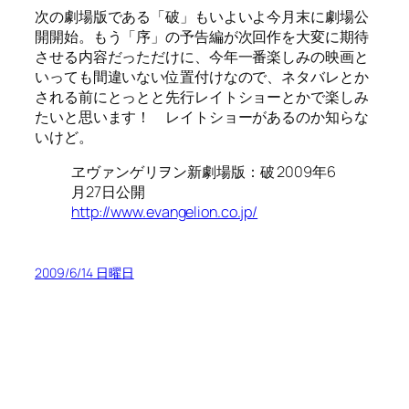
次の劇場版である「破」もいよいよ今月末に劇場公
開開始。もう「序」の予告編が次回作を大変に期待
させる内容だっただけに、今年一番楽しみの映画と
いっても間違いない位置付けなので、ネタバレとか
される前にとっとと先行レイトショーとかで楽しみ
たいと思います！ レイトショーがあるのか知らな
いけど。
ヱヴァンゲリヲン新劇場版：破 2009年6
月27日公開
http://www.evangelion.co.jp/
2009/6/14 日曜日