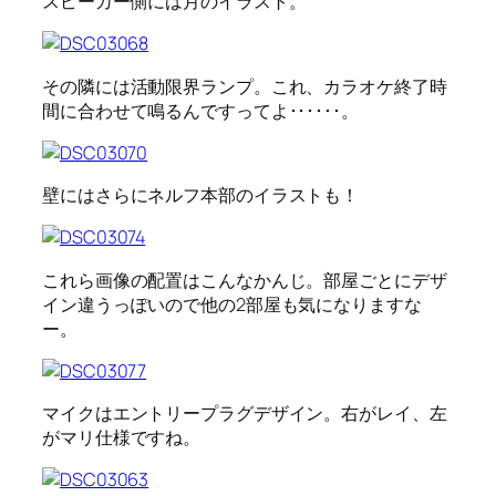
スピーカー側には月のイラスト。
その隣には活動限界ランプ。これ、カラオケ終了時
間に合わせて鳴るんですってよ･･････。
壁にはさらにネルフ本部のイラストも！
これら画像の配置はこんなかんじ。部屋ごとにデザ
イン違うっぽいので他の2部屋も気になりますな
ー。
マイクはエントリープラグデザイン。右がレイ、左
がマリ仕様ですね。