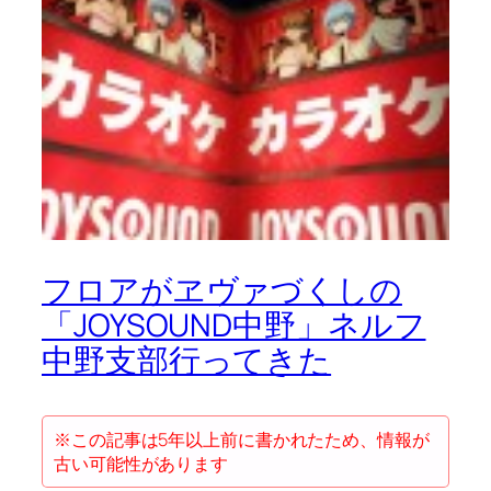
フロアがヱヴァづくしの
「JOYSOUND中野」ネルフ
中野支部行ってきた
※この記事は5年以上前に書かれたため、情報が
古い可能性があります