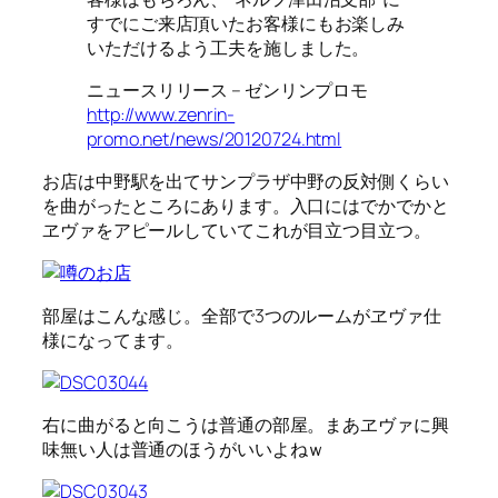
すでにご来店頂いたお客様にもお楽しみ
いただけるよう工夫を施しました。
ニュースリリース – ゼンリンプロモ
http://www.zenrin-
promo.net/news/20120724.html
お店は中野駅を出てサンプラザ中野の反対側くらい
を曲がったところにあります。入口にはでかでかと
ヱヴァをアピールしていてこれが目立つ目立つ。
部屋はこんな感じ。全部で3つのルームがヱヴァ仕
様になってます。
右に曲がると向こうは普通の部屋。まあヱヴァに興
味無い人は普通のほうがいいよねｗ