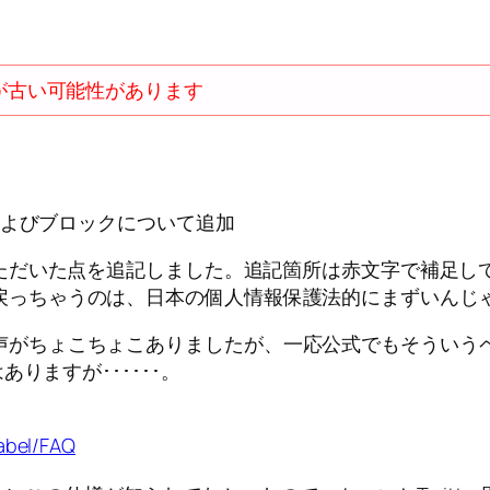
が古い可能性があります
およびブロックについて追加
ただいた点を追記しました。追記箇所は赤文字で補足し
っちゃうのは、日本の個人情報保護法的にまずいんじゃない
声がちょこちょこありましたが、一応公式でもそういうペ
ありますが･･････。
label/FAQ