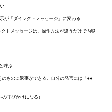
ない
表示が「ダイレクトメッセージ」に変わる
レクトメッセージは、操作方法が違うだけで内容
」と呼ぶ
のものに返事ができる。自分の発言には「●●
への呼びかけになる）