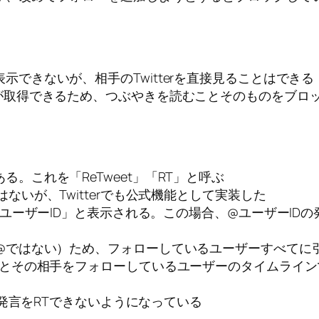
できないが、相手のTwitterを直接見ることはできる
Sが取得できるため、つぶやきを読むことそのものをブロ
。これを「ReTweet」「RT」と呼ぶ
ないが、Twitterでも公式機能として実装した
@ユーザーID」と表示される。この場合、@ユーザーID
が@ではない）ため、フォローしているユーザーすべてに
手とその相手をフォローしているユーザーのタイムライン
の発言をRTできないようになっている