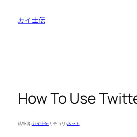
カイ士伝
How To Use Tw
執筆者:
カイ士伝
カテゴリ:
ネット