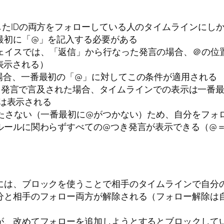
たIDの両方をフォローしている人のタイムラインにし
最初に「@」を記入する必要がある
新インターフェイスでは、「返信」から行なった発言の場合、＠
が表示される）
場合、一番最初の「@」に対してこの条件が適用される
」発言で言及された場合、タイムラインでの表示は一番
は表示される
満たさない（一番最初に@がつかない）ため、自分をフォ
ルールに関わらずすべての@つき発言が表示できる（@
には、ブロックを使うことで相手のタイムラインで自分
分と相手のフォロー両方が解除される（フォロー解除は
が、改めてフォローを追加しようとするとブロックして