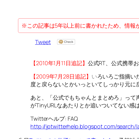
※この記事は5年以上前に書かれたため、情報
Tweet
【2010年1月11日追記】
公式RT、公式携帯
【2009年7月28日追記】
い
ろいろご指摘い
度と戻らないとかいっといてしっかり元に戻
あと、「公式でもちゃんとまとめろ」って
がTinyURLなあたりとか追いついてない感は
Twitterヘルプ: FAQ
http://jptwitterhelp.blogspot.com/search/