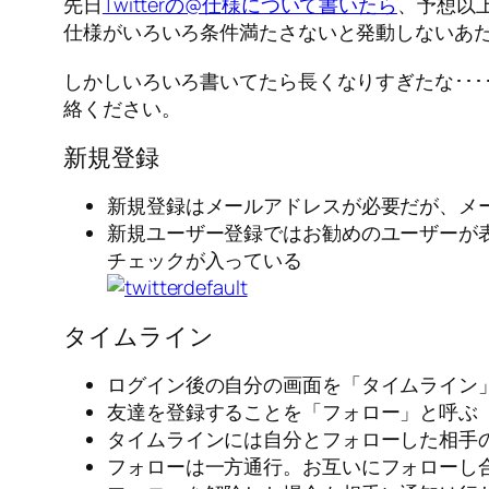
先日
Twitterの@仕様について書いたら
、予想以上
仕様がいろいろ条件満たさないと発動しないあ
しかしいろいろ書いてたら長くなりすぎたな･･
絡ください。
新規登録
新規登録はメールアドレスが必要だが、メ
新規ユーザー登録ではお勧めのユーザーが
チェックが入っている
タイムライン
ログイン後の自分の画面を「タイムライン
友達を登録することを「フォロー」と呼ぶ
タイムラインには自分とフォローした相手
フォローは一方通行。お互いにフォローし