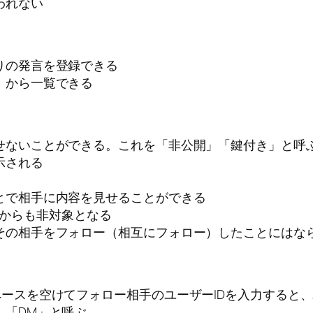
われない
りの発言を登録できる
」から一覧できる
せないことができる。これを「非公開」「鍵付き」と呼
示される
とで相手に内容を見せることができる
検索からも非対象となる
その相手をフォロー（相互にフォロー）したことにはな
ースを空けてフォロー相手のユーザーIDを入力すると、
」「DM」と呼ぶ