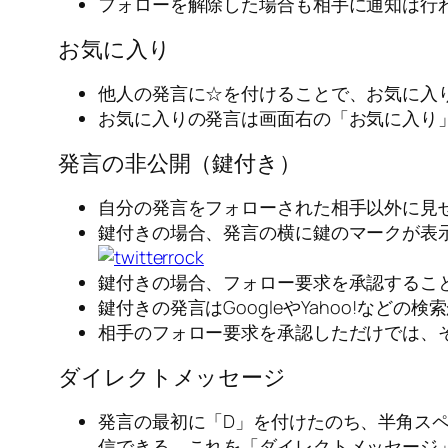
フォローを解除した場合も相手に通知は行
お気に入り
他人の発言に☆を付けることで、お気に入
お気に入りの発言は画面右の「お気に入り
発言の非公開（鍵付き）
自分の発言をフォローされた相手以外に見
鍵付きの場合、発言の横に鍵のマークが表
鍵付きの場合、フォロー要求を承認するこ
鍵付きの発言はGoogleやYahoo!などの
相手のフォロー要求を承認しただけでは、
ダイレクトメッセージ
発言の最初に「D」を付けたのち、半角スペ
信できる。これを「ダイレクトメッセージ