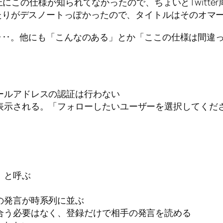
にこの仕様が知られてなかったので、ちょいとTwitte
たりがデスノートっぽかったので、タイトルはそのオマ
････。他にも「こんなのある」とか「ここの仕様は間
ールアドレスの認証は行わない
表示される。「フォローしたいユーザーを選択してくだ
」と呼ぶ
の発言が時系列に並ぶ
合う必要はなく、登録だけで相手の発言を読める