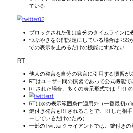
ている
ブロックされた側は自分のタイムラインに表示
つぶやきを公開設定にしている場合はRS
での表示を止めるだけの機能にすぎない
RT
他人の発言を自分の発言に引用する慣習がある
RTはユーザー間の慣習であって公式機能では
RTされた場合、多くの表示形式では「RT 
RTは@の表示範囲条件適用外（一番最初
鍵付き発言もRTされることで、RTした相
ーしているだけのため）
一部のTwitterクライアントでは、鍵付き