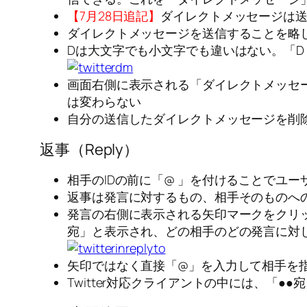
【7月28日追記】
ダイレクトメッセージは
ダイレクトメッセージを送信することを略し
Dは大文字でも小文字でも違いはない。「D
画面右側に表示される「ダイレクトメッセ
は変わらない
自分の送信したダイレクトメッセージを削
返事（Reply）
相手のIDの前に「@ 」を付けることでユー
返事は発言に対するもの、相手そのものへ
発言の右側に表示される矢印マークをクリ
宛」と表示され、どの相手のどの発言に対
矢印ではなく直接「@」を入力して相手を
Twitter対応クライアントの中には、「●