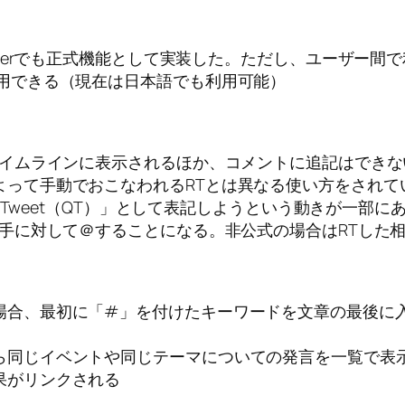
tterでも正式機能として実装した。ただし、ユーザー間
利用できる（現在は日本語でも利用可能）
タイムラインに表示されるほか、コメントに追記はでき
よって手動でおこなわれるRTとは異なる使い方をされて
e Tweet（QT）」として表記しようという動きが一部に
相手に対して＠することになる。非公式の場合はRTした
場合、最初に「#」を付けたキーワードを文章の最後に
ら同じイベントや同じテーマについての発言を一覧で表
果がリンクされる