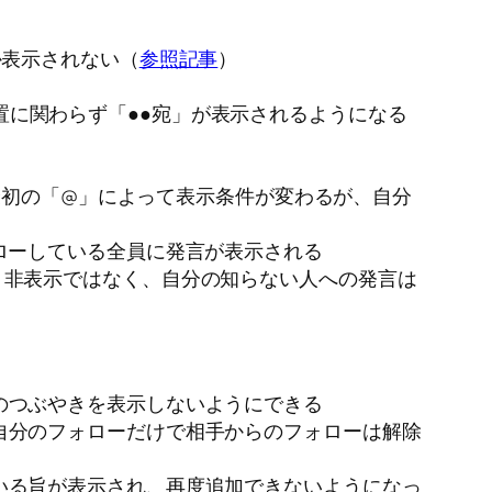
か表示されない（
参照記事
）
の位置に関わらず「●●宛」が表示されるようになる
最初の「@」によって表示条件が変わるが、自分
ローしている全員に発言が表示される
＝非表示ではなく、自分の知らない人への発言は
のつぶやきを表示しないようにできる
自分のフォローだけで相手からのフォローは解除
いる旨が表示され、再度追加できないようになっ