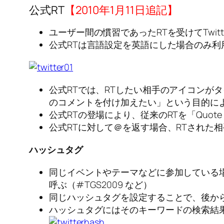
公式RT
【2010年1月11日追記】
ユーザー間の慣習であったRTを受けてTwi
公式RTは言語設定を英語にした場合のみ
公式RTでは、RTしたい相手のアイコンが
のコメントを付け加えたい」という目的に
公式RTの登場により、従来のRTを「Quot
公式RTに対して＠を返す場合、RTされた
ハッシュタグ
同じイベントやテーマなどに参加している
呼ぶ（#TGS2009 など）
同じハッシュタグを設定することで、後か
ハッシュタグにはそのキーワードの検索結