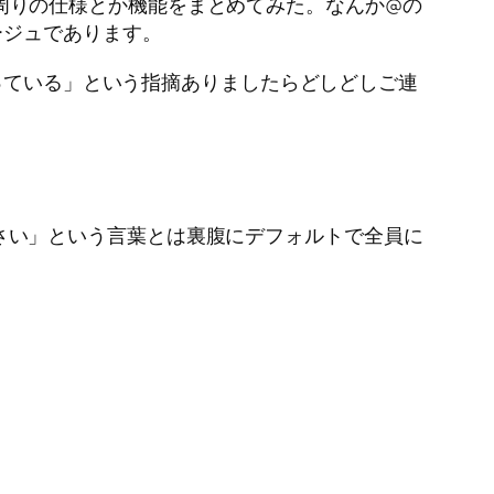
r周りの仕様とか機能をまとめてみた。なんか@の
ージュであります。
違っている」という指摘ありましたらどしどしご連
さい」という言葉とは裏腹にデフォルトで全員に