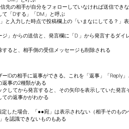
送信先の相手が自分をフォローしていなければ送信でき
て「Dする」「DM」と呼ぶ
 」と入力した時点で投稿欄上の「いまなにしてる？」
ージ」からの送信と、発言欄に「D 」から発言するダイ
除すると、相手側の受信メッセージも削除される
ザーIDの相手に返事ができる。これを「返事」「Reply
の返事の2種類がある
ックしてから発言すると、その矢印を表示していた発言そ
しての返事かがわかる
指定した場合、「●●宛」は表示されない（相手そのもの
●宛」を認識できないものもある