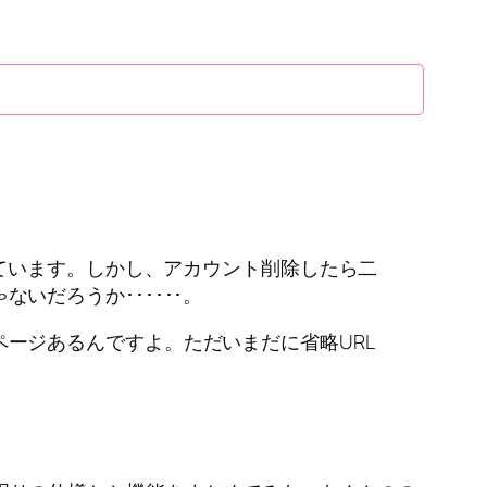
ています。しかし、アカウント削除したら二
だろうか･･････。
ージあるんですよ。ただいまだに省略URL