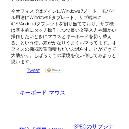
今オフィスではメインにWindows 7ノート、モバイ
ル用途にWindows 8タブレット、サブ端末に
iOS/Androidタブレットを割り当てており、サブ機
は基本的にタッチ操作しつつ長い文字入力や細かい
操作したいときにマウスとキーボードを切り替え
る、という使い方がかなりうまくハマってます。オ
フィスの機器設置面積もだいぶ減らすことができて
大助かり。しばらくこの環境を使い倒してみようと
思います。
Tweet
キーボード
マウス
SPECのサブシナ