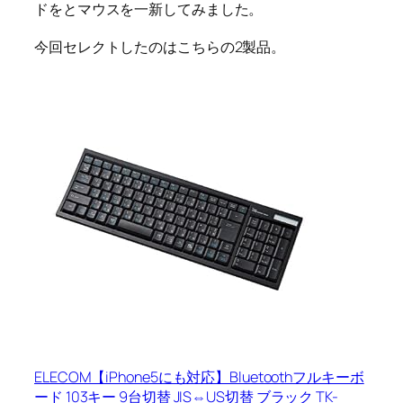
ドをとマウスを一新してみました。
今回セレクトしたのはこちらの2製品。
ELECOM【iPhone5にも対応】Bluetoothフルキーボ
ード 103キー 9台切替 JIS⇔US切替 ブラック TK-