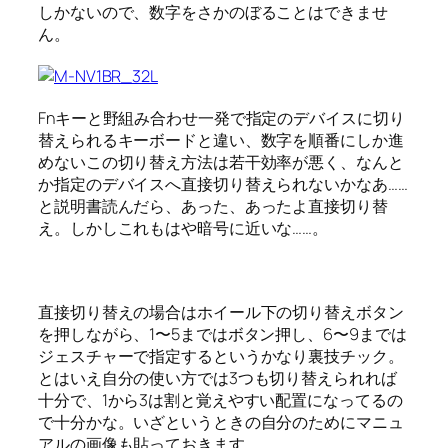
しかないので、数字をさかのぼることはできませ
ん。
Fnキーと野組み合わせ一発で指定のデバイスに切り
替えられるキーボードと違い、数字を順番にしか進
めないこの切り替え方法は若干効率が悪く、なんと
か指定のデバイスへ直接切り替えられないかなあ……
と説明書読んだら、あった、あったよ直接切り替
え。しかしこれもはや暗号に近いな……。
直接切り替えの場合はホイール下の切り替えボタン
を押しながら、1〜5まではボタン押し、6〜9までは
ジェスチャーで指定するというかなり裏技チック。
とはいえ自分の使い方では3つも切り替えられれば
十分で、1から3は割と覚えやすい配置になってるの
で十分かな。いざというときの自分のためにマニュ
アルの画像も貼っておきます。