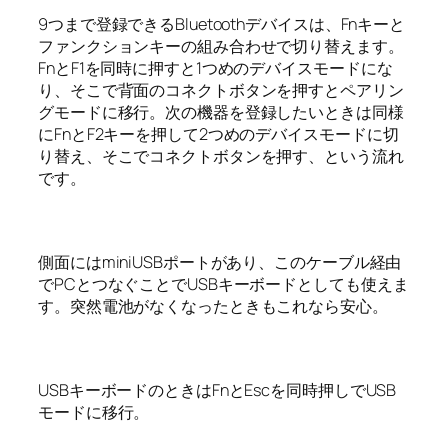
9つまで登録できるBluetoothデバイスは、Fnキーと
ファンクションキーの組み合わせで切り替えます。
FnとF1を同時に押すと1つめのデバイスモードにな
り、そこで背面のコネクトボタンを押すとペアリン
グモードに移行。次の機器を登録したいときは同様
にFnとF2キーを押して2つめのデバイスモードに切
り替え、そこでコネクトボタンを押す、という流れ
です。
側面にはminiUSBポートがあり、このケーブル経由
でPCとつなぐことでUSBキーボードとしても使えま
す。突然電池がなくなったときもこれなら安心。
USBキーボードのときはFnとEscを同時押しでUSB
モードに移行。