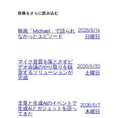
投稿をさらに読み込む
2026/6/14
映画「Michael」で語られ
なかったエピソード
日曜日
マイク音質を落とさずビ
2026/5/30
デオ会議のやり取りを録
音するソリューションが
土曜日
完成
文章と生成AIのイベントで
2026/5/7
生成AIとガジェットを語っ
木曜日
てきた