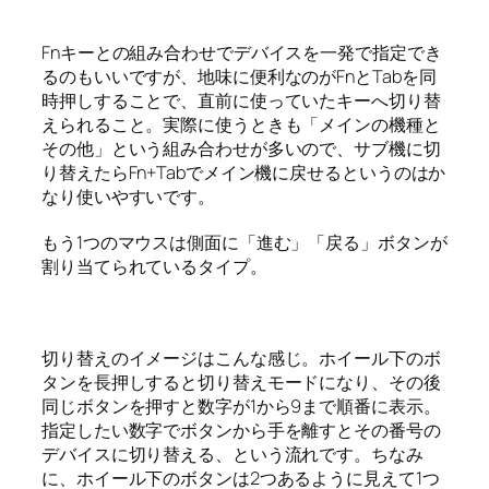
Fnキーとの組み合わせでデバイスを一発で指定でき
るのもいいですが、地味に便利なのがFnとTabを同
時押しすることで、直前に使っていたキーへ切り替
えられること。実際に使うときも「メインの機種と
その他」という組み合わせが多いので、サブ機に切
り替えたらFn+Tabでメイン機に戻せるというのはか
なり使いやすいです。
もう1つのマウスは側面に「進む」「戻る」ボタンが
割り当てられているタイプ。
切り替えのイメージはこんな感じ。ホイール下のボ
タンを長押しすると切り替えモードになり、その後
同じボタンを押すと数字が1から9まで順番に表示。
指定したい数字でボタンから手を離すとその番号の
デバイスに切り替える、という流れです。ちなみ
に、ホイール下のボタンは2つあるように見えて1つ