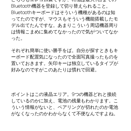
Bluetooth機器を登録して切り替えられること。
Bluetoothキーボードはそういう機種があるのは知
ってたのですが、マウスもそういう機能搭載したモ
デル出てたんですな。あまりこういう周辺機器周り
は情報こまめに集めてなかったので気がついてなか
った。
それぞれ簡単に使い勝手をば。自分が探すときもキ
ーボード配置気になったので全面写真撮ったものを
置いておきます。矢印キーは独立しているタイプが
好みなのですがこのあたりは慣れで回避。
ポイントはこの液晶エリア。9つの機器どれと接続
しているのかに加え、電池の残量もわかります。こ
ういう情報がないと、ペアリングが切れたのか電池
がなくなったのかわからなくて不便なんですよね。