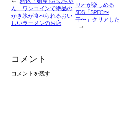
←
駒込「麺屋 KABOちゃ
リオが楽しめる
ん」ワンコインで絶品の
3DS「SPEC〜
かき氷が食べられるおい
干〜」クリアした
しいラーメンのお店
→
コメント
コメントを残す