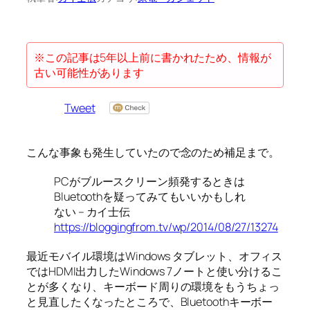
※この記事は5年以上前に書かれたため、情報が
古い可能性があります
Tweet
こんな事象も発生していたので念のため補足まで。
PCがブルースクリーン頻発するときは
Bluetoothを疑ってみてもいいかもしれ
ない – カイ士伝
https://bloggingfrom.tv/wp/2014/08/27/13274
最近モバイル環境はWindows タブレット、オフィス
ではHDMI出力したWindows 7ノートと使い分けるこ
とが多くなり、キーボード周りの環境をもうちょっ
と見直したくなったところで、Bluetoothキーボー