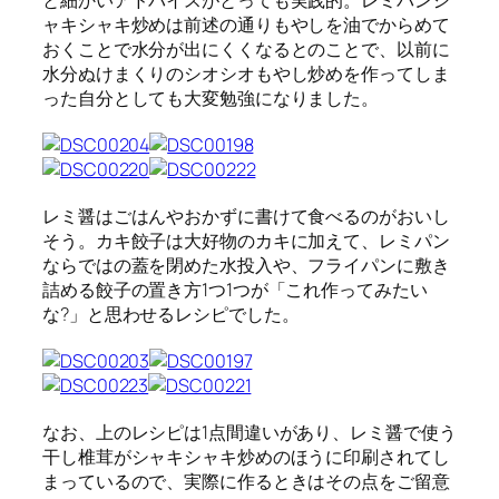
と細かいアドバイスがとっても実践的。レミパンシ
ャキシャキ炒めは前述の通りもやしを油でからめて
おくことで水分が出にくくなるとのことで、以前に
水分ぬけまくりのシオシオもやし炒めを作ってしま
った自分としても大変勉強になりました。
レミ醤はごはんやおかずに書けて食べるのがおいし
そう。カキ餃子は大好物のカキに加えて、レミパン
ならではの蓋を閉めた水投入や、フライパンに敷き
詰める餃子の置き方1つ1つが「これ作ってみたい
な?」と思わせるレシピでした。
なお、上のレシピは1点間違いがあり、レミ醤で使う
干し椎茸がシャキシャキ炒めのほうに印刷されてし
まっているので、実際に作るときはその点をご留意