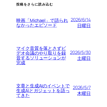
投稿をさらに読み込む
2026/6/14
映画「Michael」で語られ
なかったエピソード
日曜日
マイク音質を落とさずビ
2026/5/30
デオ会議のやり取りを録
音するソリューションが
土曜日
完成
文章と生成AIのイベントで
2026/5/7
生成AIとガジェットを語っ
木曜日
てきた