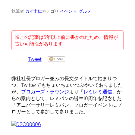
執筆者:
カイ士伝
カテゴリ:
イベント
, 
グルメ
※この記事は5年以上前に書かれたため、情報が
古い可能性があります
Tweet
弊社社長ブロガー並みの長文タイトルで始まりつ
つ、Twitterでもちょいちょいつぶやいておりました
が、
ブロガーズ・ラウンジ
より「
レミレミ通信
」か
らの案内として、レミパンの誕生10周年を記念した
「アニバーサリーレミパン」ブロガーイベントにブ
ロガーとして参加して参りました。