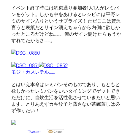
イベント終了時には約束通り参加者1人1人がレミパ
ンをゲット。しかも中をあけるとレシピには平野レ
ミのサイン入りというサプライズ！ ただここは贅沢
言うと表紙だとサイン消えちゃうから内側に欲しか
ったところだけどね……。俺のサイン開けたらもうか
すれてたからさ……。
モジ・カスレテル……
とはいえ本命はレミパンそのものであり、もともと
欲しかったレミパンをいいタイミングでゲットでき
ただけに、自炊生活を活性化させていきたいと思い
ます。とりあえずカキ餃子と蒸さない茶碗蒸しは必
ず作りたい！
Tweet