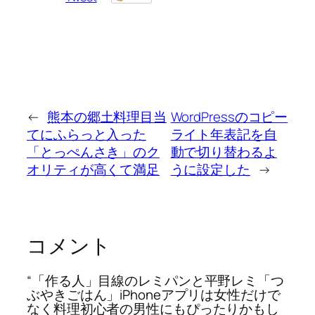
←
熊本の郷土料理目当
WordPressのコピー
てにふらっと入った
ライト年表記を自
「とっぺんさき」のク
動で切り替わるよ
オリティが高くて満足
うに設定した
→
コメント
“「作る人」目線のレミパンと平野レミ「つ
ぶやきごはん」iPhoneアプリは女性だけで
なく料理初心者の男性にもぴったりかもし