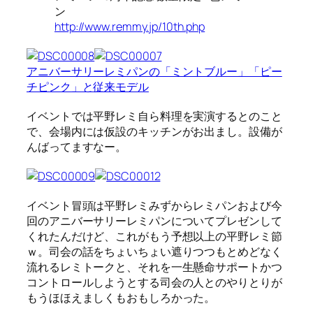
ン
http://www.remmy.jp/10th.php
アニバーサリーレミパンの「ミントブルー」「ピー
チピンク」と従来モデル
イベントでは平野レミ自ら料理を実演するとのこと
で、会場内には仮設のキッチンがお出まし。設備が
んばってますなー。
イベント冒頭は平野レミみずからレミパンおよび今
回のアニバーサリーレミパンについてプレゼンして
くれたんだけど、これがもう予想以上の平野レミ節
ｗ。司会の話をちょいちょい遮りつつもとめどなく
流れるレミトークと、それを一生懸命サポートかつ
コントロールしようとする司会の人とのやりとりが
もうほほえましくもおもしろかった。