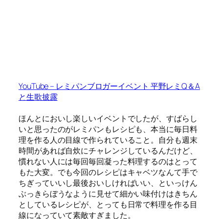
YouTube – レミパンブロガーイベント 平野レミQ＆A
と生歌披露
ほんとにおいし楽しいイベントでしたが、すばらし
いと思ったのがレミパンもレシピも、本当に毎日料
理を作る人の目線で作られていること。自分も週末
時間があれば自炊にチャレンジしているんだけど、
慣れない人には毎回毎回凝った料理するのはとって
もた大変。でも今回のレシピはキャベツなんて手で
ちぎっていいし最後おいしければいい、といっけん
ぶっきらぼうなように見せて細かい味付けはきちん
としているレシピが、とっても日常で料理を作る目
線になっていて素敵すぎました。