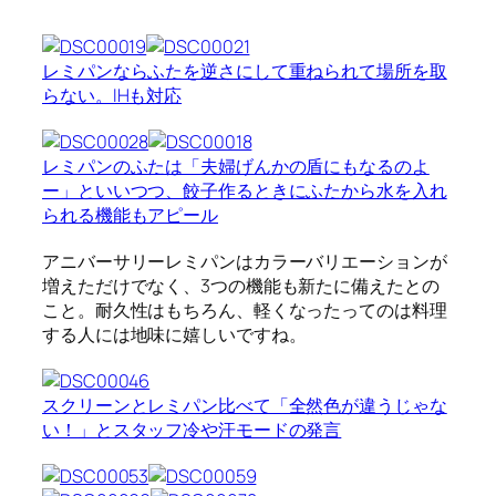
レミパンならふたを逆さにして重ねられて場所を取
らない。IHも対応
レミパンのふたは「夫婦げんかの盾にもなるのよ
ー」といいつつ、餃子作るときにふたから水を入れ
られる機能もアピール
アニバーサリーレミパンはカラーバリエーションが
増えただけでなく、3つの機能も新たに備えたとの
こと。耐久性はもちろん、軽くなったってのは料理
する人には地味に嬉しいですね。
スクリーンとレミパン比べて「全然色が違うじゃな
い！」とスタッフ冷や汗モードの発言