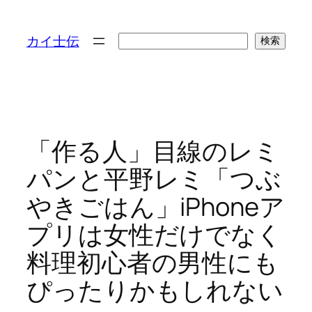
検
カイ士伝
検索
索
「作る人」目線のレミ
パンと平野レミ「つぶ
やきごはん」iPhoneア
プリは女性だけでなく
料理初心者の男性にも
ぴったりかもしれない