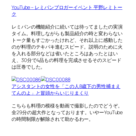
YouTube – レミパンブロガーイベント 平野レミトー
ク
レミパンの機能紹介に続いては待ってましたの実演
タイム。料理しながらも製品紹介の時と変わらない
トーク量もすごかったけれど、それ以上に感動した
のが料理のテキパキ進むスピード。説明のために火
を入れる部分などは省いたところはあったとはい
え、30分で4品もの料理を完成させるそのスピード
は圧巻でした。
アシスタントの女性を「この人8歳下の男性捕まえ
てんのよ」と冒頭からいじりまくり
こちらも料理の模様を動画で撮影したのでどうぞ。
全29分の超大作となっております。いやーYouTube
の時間制限が解除されて助かるわー。