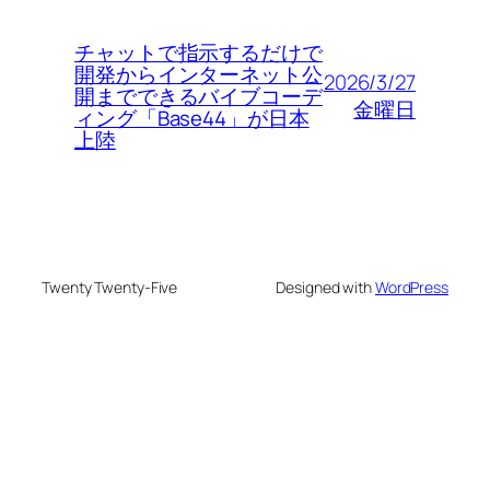
チャットで指示するだけで
開発からインターネット公
2026/3/27
開までできるバイブコーデ
金曜日
ィング「Base44」が日本
上陸
Twenty Twenty-Five
Designed with
WordPress