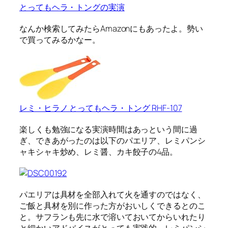
とってもヘラ・トングの実演
なんか検索してみたらAmazonにもあったよ。勢い
で買ってみるかなー。
レミ・ヒラノ とってもヘラ・トング RHF-107
楽しくも勉強になる実演時間はあっという間に過
ぎ、できあがったのは以下のパエリア、レミパンシ
ャキシャキ炒め、レミ醤、カキ餃子の4品。
パエリアは具材を全部入れて火を通すのではなく、
ご飯と具材を別に作った方がおいしくできるとのこ
と。サフランも先に水で溶いておいてからいれたり