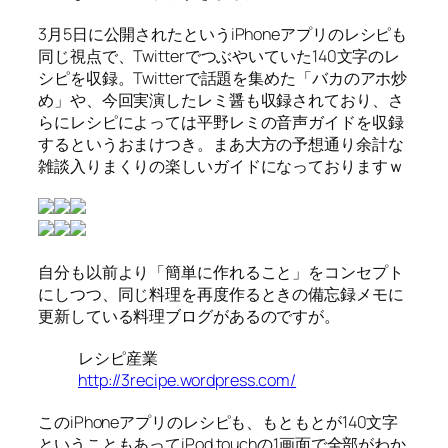
3月5日に公開されたというiPhoneアプリのレシピも
同じ視点で、Twitterでつぶやいていた140文字のレ
シピを収録。Twitterで話題を集めた「バカのアホ炒
め」や、今回実演したレミ醤も収録されており、さ
らにレシピによっては平野レミの音声ガイドを収録
するというおまけつき。まあ大方の予想通り余計な
雑談入りまくりの楽しいガイドになっておりますｗ
自分も以前より「簡単に作れること」をコンセプト
にしつつ、同じ料理を再度作るときの備忘録メモに
更新している料理ブログがあるのですが。
レシピ産業
http://3recipe.wordpress.com/
このiPhoneアプリのレシピも、もともとが140文字
ということもあってiPod touchの1画面で全部がわか