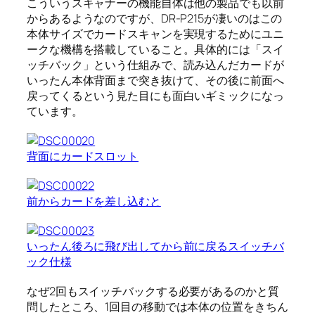
こういうスキャナーの機能自体は他の製品でも以前
からあるようなのですが、DR-P215が凄いのはこの
本体サイズでカードスキャンを実現するためにユニ
ークな機構を搭載していること。具体的には「スイ
ッチバック」という仕組みで、読み込んだカードが
いったん本体背面まで突き抜けて、その後に前面へ
戻ってくるという見た目にも面白いギミックになっ
ています。
背面にカードスロット
前からカードを差し込むと
いったん後ろに飛び出してから前に戻るスイッチバ
ック仕様
なぜ2回もスイッチバックする必要があるのかと質
問したところ、1回目の移動では本体の位置をきちん