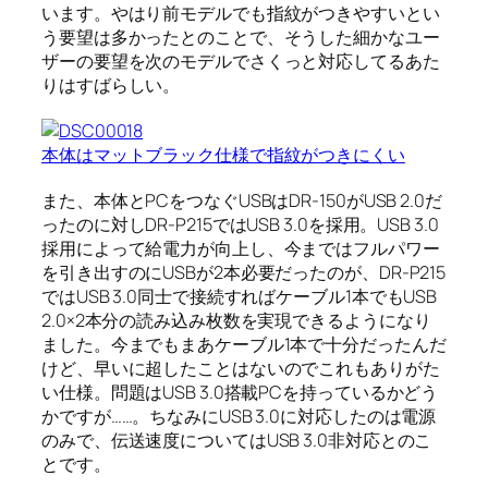
います。やはり前モデルでも指紋がつきやすいとい
う要望は多かったとのことで、そうした細かなユー
ザーの要望を次のモデルでさくっと対応してるあた
りはすばらしい。
本体はマットブラック仕様で指紋がつきにくい
また、本体とPCをつなぐUSBはDR-150がUSB 2.0だ
ったのに対しDR-P215ではUSB 3.0を採用。USB 3.0
採用によって給電力が向上し、今まではフルパワー
を引き出すのにUSBが2本必要だったのが、DR-P215
ではUSB 3.0同士で接続すればケーブル1本でもUSB
2.0×2本分の読み込み枚数を実現できるようになり
ました。今までもまあケーブル1本で十分だったんだ
けど、早いに超したことはないのでこれもありがた
い仕様。問題はUSB 3.0搭載PCを持っているかどう
かですが……。ちなみにUSB 3.0に対応したのは電源
のみで、伝送速度についてはUSB 3.0非対応とのこ
とです。