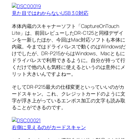
見た目ではわからないUSB 3.0対応
本体内蔵のスキャナーソフト「CaptureOnTouch
Lite」は、前回レビューしたDR-C125と同様デザイ
ンを一新したほか、今回はMac対応ソフトも本体に
内蔵。今まではドライバレスで動くのはWindowsだ
けでしたが、DR-P215からはWindows、Macともに
ドライバレスで利用できるように。自分が持って行
くだけで他の人も気軽に使えるというのは意外にメ
リット大きいんですよねー。
そしてDR-P215最大の仕様変更といっていいのがカ
ードスキャン。これ、クレジットカードのように文
字が浮き上がっているエンボス加工の文字も読み取
ることができるのです。
右側に見えるのがカードスキャン