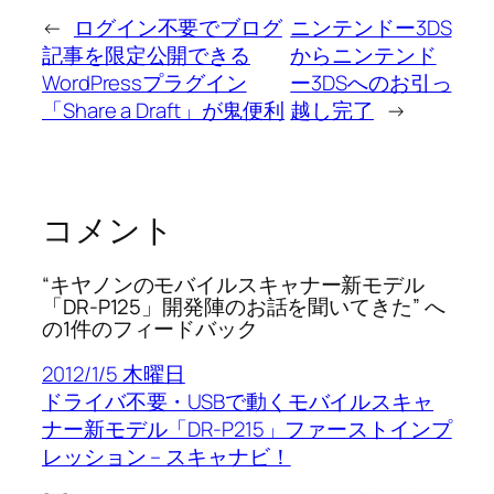
←
ログイン不要でブログ
ニンテンドー3DS
記事を限定公開できる
からニンテンド
WordPressプラグイン
ー3DSへのお引っ
「Share a Draft」が鬼便利
越し完了
→
コメント
“キヤノンのモバイルスキャナー新モデル
「DR-P125」開発陣のお話を聞いてきた” へ
の1件のフィードバック
2012/1/5 木曜日
ドライバ不要・USBで動くモバイルスキャ
ナー新モデル「DR-P215」ファーストインプ
レッション – スキャナビ！