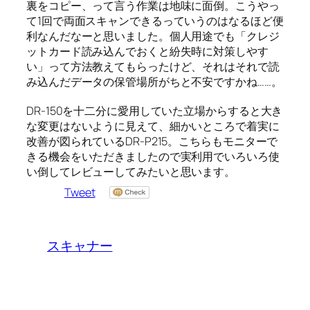
裏をコピー、って言う作業は地味に面倒。こうやっ
て1回で両面スキャンできるっていうのはなるほど便
利なんだなーと思いました。個人用途でも「クレジ
ットカード読み込んでおくと紛失時に対策しやす
い」って方法教えてもらったけど、それはそれで読
み込んだデータの保管場所がちと不安ですかね……。
DR-150を十二分に愛用していた立場からすると大き
な変更はないように見えて、細かいところで着実に
改善が図られているDR-P215。こちらもモニターで
きる機会をいただきましたので実利用でいろいろ使
い倒してレビューしてみたいと思います。
Tweet
スキャナー