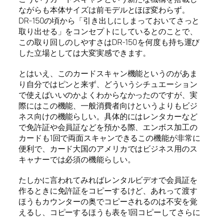
ながらも本体サイズは前モデルとほぼ変わらず。
DR-150の頃から「引き出しにしまっておいてさっと
取り出せる」をコンセプトにしているとのことで、
この取り回しのしやすさはDR-150を何度も持ち運び
した立場としては大変実感できます。
とはいえ、このカードスキャン機能というのがあま
り自分ではピンと来ず、どういうシチュエーション
で使えばいいのかよくわからなかったのですが、実
際にはこの機能、一般消費者向けというよりもビジ
ネス向けの機能らしい。具体的にはレンタカーなど
で免許証や会員証などを預かる際、エンボス加工の
カードも1回で両面スキャンできるこの機能が非常に
便利で、カード大国のアメリカではビジネス用のス
キャナーでは必須の機能らしい。
たしかに言われてみればレンタルビデオで会員証を
作るときに免許証をコピーするけど、あれって渡す
ほうもカウンターの奥でコピーされるのは不安を覚
えるし、コピーするほうも表を1回コピーしてさらに