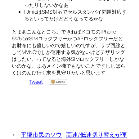
ったりしないかなあ
IIJmioはSMS対応でセルスタンバイ問題対応す
るといってたけどどうなってるかな
とまあこんなところ。できればドコモのiPhone
5s/5cがSIMロックフリーかつAPロックフリーだと
お財布にも優しいので嬉しいのですが、サブ回線と
してMVNOでしか運用する気がないけどテザリング
はしたい、ってなると海外SIMロックフリーしかな
いのかな。まあメイン機でもないことですししばら
くはのんび行く末を見守りたいと思います。
Tweet
←
平塚市民のソウ
高速/低速切り替えが便