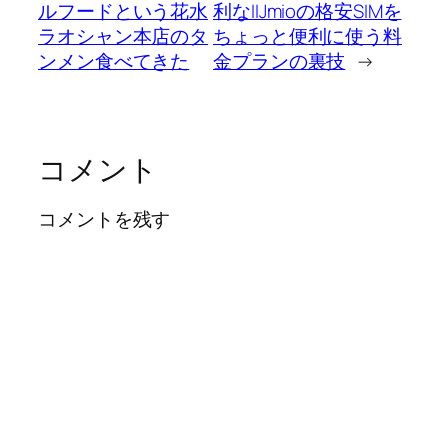
ルフードという花水
利なIIJmioの格安SIMを
ラオシャン本店のタ
ちょっと便利に使う料
ンメン食べてきた
金プランの裏技
→
コメント
コメントを残す