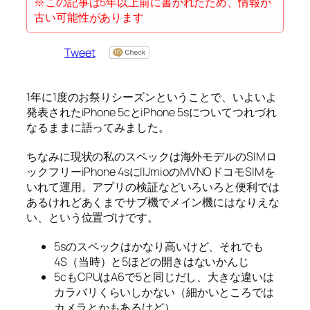
※この記事は5年以上前に書かれたため、情報が
古い可能性があります
Tweet
1年に1度のお祭りシーズンということで、いよいよ
発表されたiPhone 5cとiPhone 5sについてつれづれ
なるままに語ってみました。
ちなみに現状の私のスペックは海外モデルのSIMロ
ックフリーiPhone 4sにIIJmioのMVNOドコモSIMを
いれて運用。アプリの検証などいろいろと便利では
あるけれどあくまでサブ機でメイン機にはなりえな
い、という位置づけです。
5sのスペックはかなり高いけど、それでも
4S（当時）と5ほどの開きはないかんじ
5cもCPUはA6で5と同じだし、大きな違いは
カラバリくらいしかない（細かいところでは
カメラとかもあるけど）