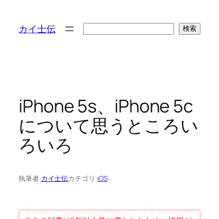
検
カイ士伝
検索
索
iPhone 5s、iPhone 5c
について思うところい
ろいろ
執筆者:
カイ士伝
カテゴリ:
iOS