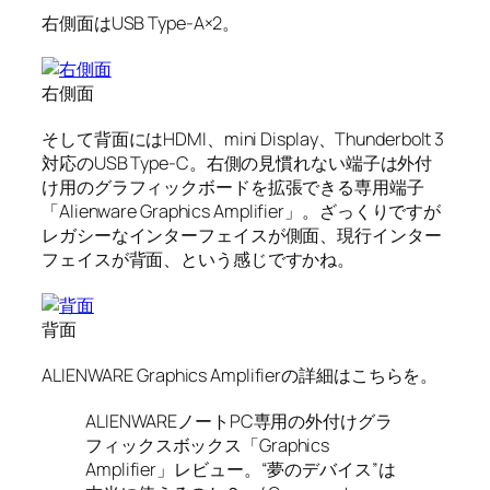
右側面はUSB Type-A×2。
右側面
そして背面にはHDMI、mini Display、Thunderbolt 3
対応のUSB Type-C。右側の見慣れない端子は外付
け用のグラフィックボードを拡張できる専用端子
「Alienware Graphics Amplifier」。ざっくりですが
レガシーなインターフェイスが側面、現行インター
フェイスが背面、という感じですかね。
背面
ALIENWARE Graphics Amplifierの詳細はこちらを。
ALIENWAREノートPC専用の外付けグラ
フィックスボックス「Graphics
Amplifier」レビュー。“夢のデバイス”は