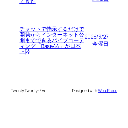
てきた
チャットで指示するだけで
開発からインターネット公
2026/3/27
開までできるバイブコーデ
金曜日
ィング「Base44」が日本
上陸
Twenty Twenty-Five
Designed with
WordPress