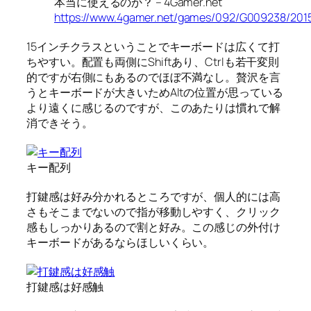
本当に使えるのか？ – 4Gamer.net
https://www.4gamer.net/games/092/G009238/201
15インチクラスということでキーボードは広くて打
ちやすい。配置も両側にShiftあり、Ctrlも若干変則
的ですが右側にもあるのでほぼ不満なし。贅沢を言
うとキーボードが大きいためAltの位置が思っている
より遠くに感じるのですが、このあたりは慣れで解
消できそう。
キー配列
打鍵感は好み分かれるところですが、個人的には高
さもそこまでないので指が移動しやすく、クリック
感もしっかりあるので割と好み。この感じの外付け
キーボードがあるならほしいくらい。
打鍵感は好感触