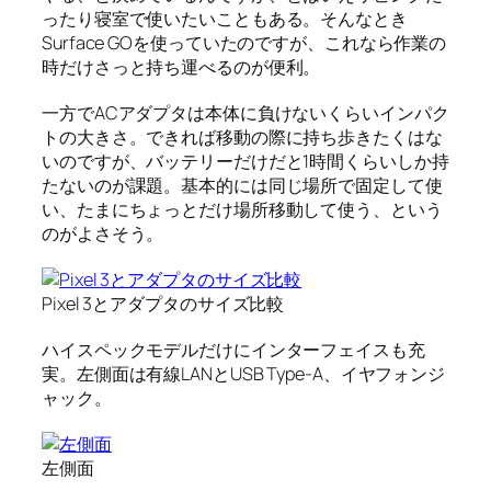
ったり寝室で使いたいこともある。そんなとき
Surface GOを使っていたのですが、これなら作業の
時だけさっと持ち運べるのが便利。
一方でACアダプタは本体に負けないくらいインパク
トの大きさ。できれば移動の際に持ち歩きたくはな
いのですが、バッテリーだけだと1時間くらいしか持
たないのが課題。基本的には同じ場所で固定して使
い、たまにちょっとだけ場所移動して使う、という
のがよさそう。
Pixel 3とアダプタのサイズ比較
ハイスペックモデルだけにインターフェイスも充
実。左側面は有線LANとUSB Type-A、イヤフォンジ
ャック。
左側面