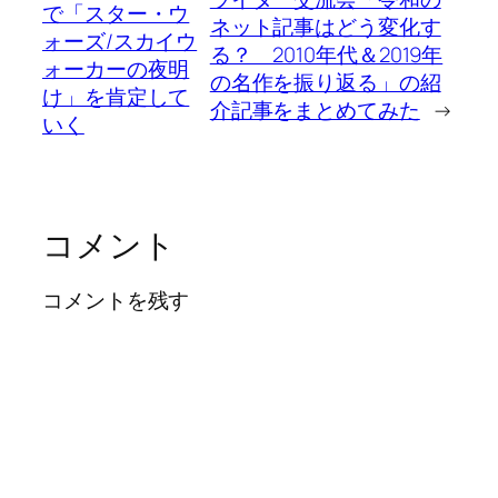
で「スター・ウ
ネット記事はどう変化す
ォーズ/スカイウ
る？ 2010年代＆2019年
ォーカーの夜明
の名作を振り返る」の紹
け」を肯定して
介記事をまとめてみた
→
いく
コメント
コメントを残す