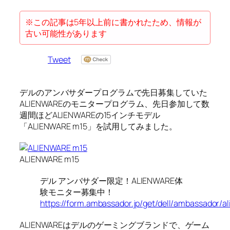
※この記事は5年以上前に書かれたため、情報が
古い可能性があります
Tweet
デルのアンバサダープログラムで先日募集していた
ALIENWAREのモニタープログラム、先日参加して数
週間ほどALIENWAREの15インチモデル
「ALIENWARE m15」を試用してみました。
ALIENWARE m15
デル アンバサダー限定！ALIENWARE体
験モニター募集中！
https://form.ambassador.jp/get/dell/ambassador/a
ALIENWAREはデルのゲーミングブランドで、ゲーム