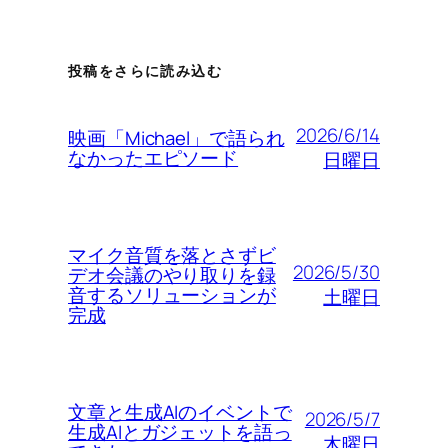
投稿をさらに読み込む
2026/6/14
映画「Michael」で語られ
なかったエピソード
日曜日
マイク音質を落とさずビ
2026/5/30
デオ会議のやり取りを録
音するソリューションが
土曜日
完成
文章と生成AIのイベントで
2026/5/7
生成AIとガジェットを語っ
木曜日