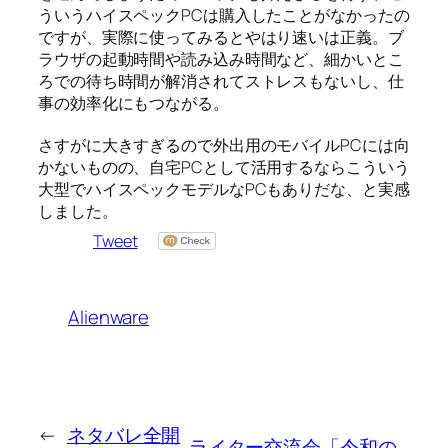
ういうハイスペックPCは購入したことがなかったの
ですが、実際に使ってみるとやはり速いは正義。ブ
ラウザの起動時間や読み込み時間など、細かいとこ
ろでの待ち時間が解消されてストレスもないし、仕
事の効率化にもつながる。
さすがに大きすぎるので外出用のモバイルPCには向
かないものの、自宅PCとして活用するならこういう
大型でハイスペックモデルなPCもありだな、と実感
しました。
Tweet
Alienware
←
ネタバレ全開
ライター交流会「令和の