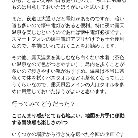
ものは用意しておいたほうがいいと思います。
また、夜道は大通りだと電灯があるのですが、暗い
道も多いので懐中電灯があると便利。特に夜の露天
温泉を楽しむというのであれば懐中電灯必須です。
スマートフォンの懐中電灯アプリだけでも十分便利
なので、事前にいれておくことをお勧めします。
その他、露天温泉を楽しむなら白くない水着（茶色
い温泉なので色がつきやすい）、島内を歩くことが
多いので歩きやすい靴がおすすめ。温泉は本当に茶
色くて体を拭くバスタオルなども茶色くなってしま
うくらいなので、露天風呂メインの人はタオルを多
めに用意しておいたほうがよいと思います。
行ってみてどうだった？
こじんまり感がとても心地よい。地図を片手に移動
する冒険感も楽しさの1つ
いくつかの場所から行き先を選べた今回の企画です