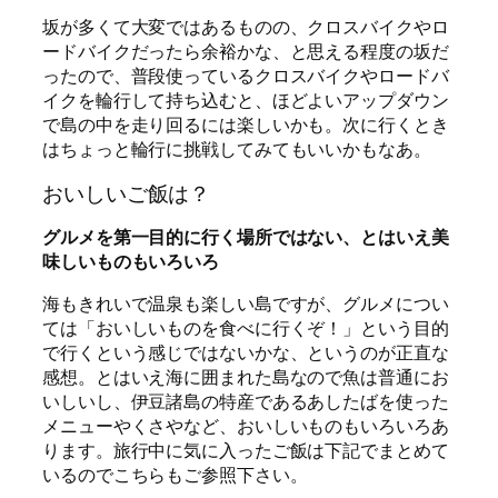
坂が多くて大変ではあるものの、クロスバイクやロ
ードバイクだったら余裕かな、と思える程度の坂だ
ったので、普段使っているクロスバイクやロードバ
イクを輪行して持ち込むと、ほどよいアップダウン
で島の中を走り回るには楽しいかも。次に行くとき
はちょっと輪行に挑戦してみてもいいかもなあ。
おいしいご飯は？
グルメを第一目的に行く場所ではない、とはいえ美
味しいものもいろいろ
海もきれいで温泉も楽しい島ですが、グルメについ
ては「おいしいものを食べに行くぞ！」という目的
で行くという感じではないかな、というのが正直な
感想。とはいえ海に囲まれた島なので魚は普通にお
いしいし、伊豆諸島の特産であるあしたばを使った
メニューやくさやなど、おいしいものもいろいろあ
ります。旅行中に気に入ったご飯は下記でまとめて
いるのでこちらもご参照下さい。