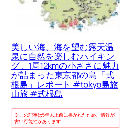
美しい海、海を望む露天温
泉に自然を楽しむハイキン
グ。1周12kmの小ささに魅力
が詰まった東京都の島「式
根島」レポート #tokyo島旅
山旅 #式根島
※この記事は5年以上前に書かれたため、情報が
古い可能性があります