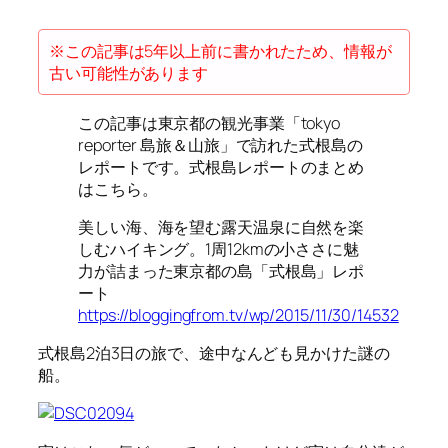
※この記事は5年以上前に書かれたため、情報が
古い可能性があります
この記事は東京都の観光事業「tokyo
reporter 島旅＆山旅」で訪れた式根島の
レポートです。式根島レポートのまとめ
はこちら。
美しい海、海を望む露天温泉に自然を楽
しむハイキング。1周12kmの小ささに魅
力が詰まった東京都の島「式根島」レポ
ート
https://bloggingfrom.tv/wp/2015/11/30/14532
式根島2泊3日の旅で、途中なんども見かけた謎の
船。