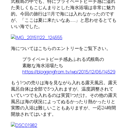
式根島の中でも、特にプライベートビーチ感に溢れ
た美しくもこじんまりとした海水浴場は非常に魅力
的。今回の旅行は11月で海には入れなかったのです
が、「ここは夏に来たいなあ……」と思わせるとても
いい海でした。
海についてはこちらのエントリーをご覧下さい。
プライベートビーチ感あふれる式根島の
素敵な海水浴場たち
https://bloggingfrom.tv/wp/2015/12/06/14529
もう1つの売りは海を見ながら入れる露天風呂。露天
風呂自体は全部で3つ入れますが、温度調整されて
いていつでも入れるのは実質1つだけ。その他の露天
風呂は海の状況によってぬるかったり熱かったりと
実際の入浴は難しいこともありますが、一応24時間
開放されてはいます。