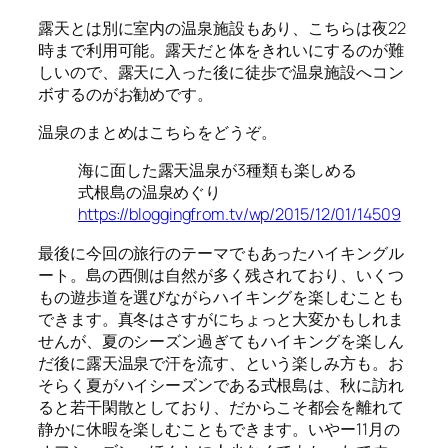
露天とは別に室内の温泉施設もあり、こちらは夜22
時まで利用可能。露天だと体をきれいにするのが難
しいので、露天に入った後に徒歩で温泉施設へコン
ボするのがお勧めです。
温泉のまとめはこちらをどうぞ。
海に面した露天温泉が3種類も楽しめる
式根島の温泉めぐり
https://bloggingfrom.tv/wp/2015/12/01/14509
最後に今回の旅行のテーマでもあったハイキングル
ート。島の西側は自然が多く残されており、いくつ
もの遊歩道を選びながらハイキングを楽しむことも
できます。真冬はさすがにちょっと大変かもしれま
せんが、夏のシーズン過ぎてもハイキングを楽しん
だ後に露天温泉で汗を流す、という楽しみ方も。お
そらく夏がハイシーズンである式根島は、秋に訪れ
ると若干閑散としており、だからこそ都会を離れて
静かに休暇を楽しむこともできます。いやー11月の