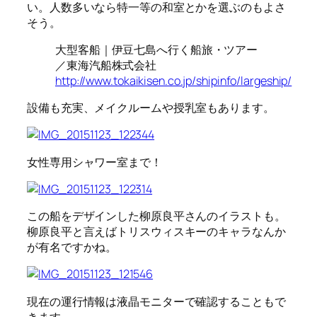
い。人数多いなら特一等の和室とかを選ぶのもよさ
そう。
大型客船｜伊豆七島へ行く船旅・ツアー
／東海汽船株式会社
http://www.tokaikisen.co.jp/shipinfo/largeship/
設備も充実、メイクルームや授乳室もあります。
女性専用シャワー室まで！
この船をデザインした柳原良平さんのイラストも。
柳原良平と言えばトリスウィスキーのキャラなんか
が有名ですかね。
現在の運行情報は液晶モニターで確認することもで
きます。