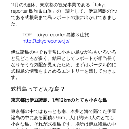
11月の3連休、東京都の観光事業である「tokyo
reporter 島旅＆山旅」の一環として、伊豆諸島の1つ
である式根島まで島レポートの旅に出かけてきまし
た。
TOP｜tokyo reporter 島旅 & 山旅
http://tokyoreporter.jp/
伊豆諸島の中でも非常に小さい島ながらもいろいろ
と見どころが多く、結果としてレポートが相当長く
なりそうな気配が見えたため、まずはポータル的に
式根島の情報をまとめるエントリーを残しておきま
す。
式根島ってどんな島？
東京都は伊豆諸島、1周12kmのとても小さな島
東京都の中ではもっとも南、本州と海で隔てた伊豆
諸島の中にある面積3.9km、人口約550人のとても
小さな島、それが式根島です。場所は伊豆諸島の中