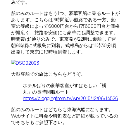
みです。
船のみのルートはもう1つ、豪華客船に乗るルートが
あります。こちらは7時間近い航路である一方、船
室の等級によって6000円台から1万6000円台と価格
が幅広く、旅路を安価にも豪華にも調整できます。
時間帯は1通りのみで、東京発が22時に乗船して翌
朝9時頃に式根島に到着。式根島からは11時30分頃
出発して東京に19時頃到着します。
大型客船での旅はこちらをどうぞ。
ホテルばりの豪華客室がすばらしい「橘
丸」の長時間船ルート
https://bloggingfrom.tv/wp/2015/12/06/14526
船のみのルートはどちらも東海汽船になります。
Webサイトに料金や時刻表など詳細が載っているの
でそちらもご参照下さい。