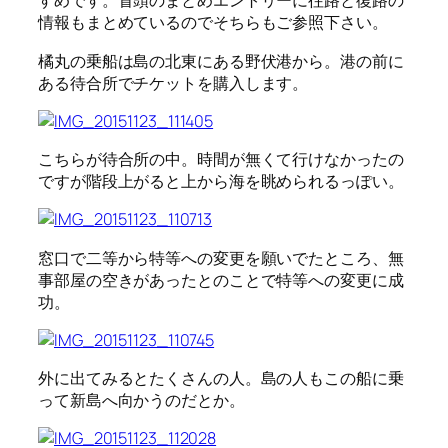
すめです。冒頭のまとめエントリーに往路と復路の
情報もまとめているのでそちらもご参照下さい。
橘丸の乗船は島の北東にある野伏港から。港の前に
ある待合所でチケットを購入します。
こちらが待合所の中。時間が無くて行けなかったの
ですが階段上がると上から海を眺められるっぽい。
窓口で二等から特等への変更を願いでたところ、無
事部屋の空きがあったとのことで特等への変更に成
功。
外に出てみるとたくさんの人。島の人もこの船に乗
って新島へ向かうのだとか。