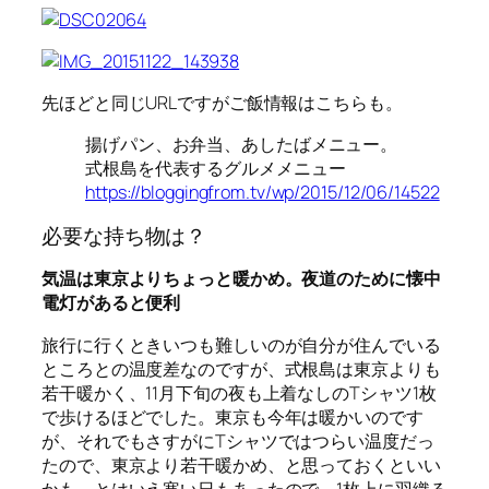
先ほどと同じURLですがご飯情報はこちらも。
揚げパン、お弁当、あしたばメニュー。
式根島を代表するグルメメニュー
https://bloggingfrom.tv/wp/2015/12/06/14522
必要な持ち物は？
気温は東京よりちょっと暖かめ。夜道のために懐中
電灯があると便利
旅行に行くときいつも難しいのが自分が住んでいる
ところとの温度差なのですが、式根島は東京よりも
若干暖かく、11月下旬の夜も上着なしのTシャツ1枚
で歩けるほどでした。東京も今年は暖かいのです
が、それでもさすがにTシャツではつらい温度だっ
たので、東京より若干暖かめ、と思っておくといい
かも。とはいえ寒い日もあったので、1枚上に羽織る