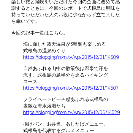
楽しい旅と経験をいただけた今回の企画に改めて感
謝するとともに、今回のレポートで式根島に興味を
持っていただいた人のお役に少なからず立てました
ら幸いです。
今回の記事一覧はこちら。
海に面した露天温泉が3種類も楽しめる
式根島の温泉めぐり
https://bloggingfrom.tv/wp/2015/12/01/14509
自然あふれる山中の散策後は温泉で汗を
流す。式根島の島半分を巡るハイキング
コース
https://bloggingfrom.tv/wp/2015/12/01/14507
プライベートビーチ感あふれる式根島の
素敵な海水浴場たち
https://bloggingfrom.tv/wp/2015/12/06/14529
揚げパン、お弁当、あしたばメニュー。
式根島を代表するグルメメニュー