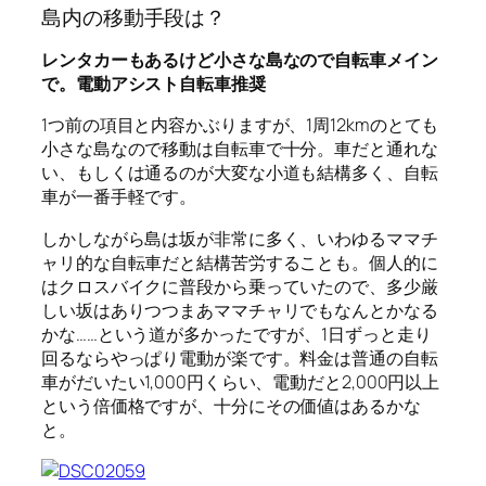
島内の移動手段は？
レンタカーもあるけど小さな島なので自転車メイン
で。電動アシスト自転車推奨
1つ前の項目と内容かぶりますが、1周12kmのとても
小さな島なので移動は自転車で十分。車だと通れな
い、もしくは通るのが大変な小道も結構多く、自転
車が一番手軽です。
しかしながら島は坂が非常に多く、いわゆるママチ
ャリ的な自転車だと結構苦労することも。個人的に
はクロスバイクに普段から乗っていたので、多少厳
しい坂はありつつまあママチャリでもなんとかなる
かな……という道が多かったですが、1日ずっと走り
回るならやっぱり電動が楽です。料金は普通の自転
車がだいたい1,000円くらい、電動だと2,000円以上
という倍価格ですが、十分にその価値はあるかな
と。