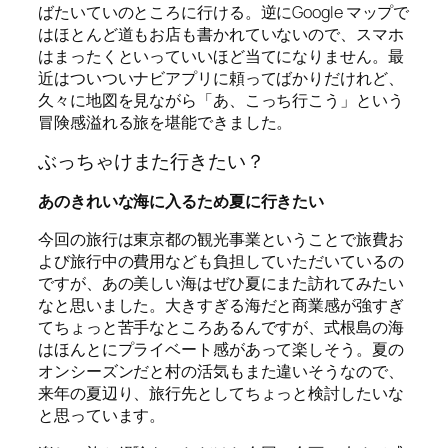
ばたいていのところに行ける。逆にGoogle マップで
はほとんど道もお店も書かれていないので、スマホ
はまったくといっていいほど当てになりません。最
近はついついナビアプリに頼ってばかりだけれど、
久々に地図を見ながら「あ、こっち行こう」という
冒険感溢れる旅を堪能できました。
ぶっちゃけまた行きたい？
あのきれいな海に入るため夏に行きたい
今回の旅行は東京都の観光事業ということで旅費お
よび旅行中の費用なども負担していただいているの
ですが、あの美しい海はぜひ夏にまた訪れてみたい
なと思いました。大きすぎる海だと商業感が強すぎ
てちょっと苦手なところあるんですが、式根島の海
はほんとにプライベート感があって楽しそう。夏の
オンシーズンだと村の活気もまた違いそうなので、
来年の夏辺り、旅行先としてちょっと検討したいな
と思っています。