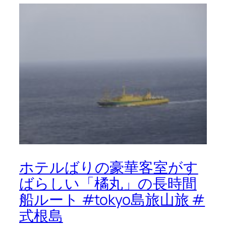
ホテルばりの豪華客室がす
ばらしい「橘丸」の長時間
船ルート #tokyo島旅山旅 #
式根島