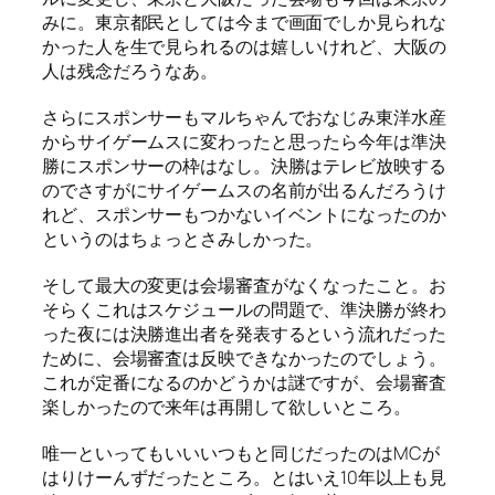
みに。東京都民としては今まで画面でしか見られな
かった人を生で見られるのは嬉しいけれど、大阪の
人は残念だろうなあ。
さらにスポンサーもマルちゃんでおなじみ東洋水産
からサイゲームスに変わったと思ったら今年は準決
勝にスポンサーの枠はなし。決勝はテレビ放映する
のでさすがにサイゲームスの名前が出るんだろうけ
れど、スポンサーもつかないイベントになったのか
というのはちょっとさみしかった。
そして最大の変更は会場審査がなくなったこと。お
そらくこれはスケジュールの問題で、準決勝が終わ
った夜には決勝進出者を発表するという流れだった
ために、会場審査は反映できなかったのでしょう。
これが定番になるのかどうかは謎ですが、会場審査
楽しかったので来年は再開して欲しいところ。
唯一といってもいいいつもと同じだったのはMCが
はりけーんずだったところ。とはいえ10年以上も見