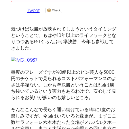
Tweet
気づけば決勝が放映されてしまうというタイミング
ということで、もはや10年以上のライフワークとな
りつつあるR-1ぐらんぷり準決勝、今年も参戦して
きました。
毎度のフレーズですが40組以上のピン芸人を3000
円のチケットで見られるコストパフォーマンスのよ
さは半端ない。しかも準決勝ということは3回は勝
ち抜いているという実力もあるわけで、安心して見
られるお笑いが多いのも嬉しいところ。
そんなこんなで長らく通い続けている1年に1度のお
楽しみですが、今回はいろいろと変更が。まずここ
数年ラフォーレ六本木だった会場がメルパルクホー
ルに変更し、東京と大阪だった会場も今回は東京の