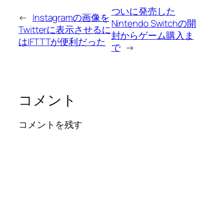
ついに発売した
←
Instagramの画像を
Nintendo Switchの開
Twitterに表示させるに
封からゲーム購入ま
はIFTTTが便利だった
で
→
コメント
コメントを残す