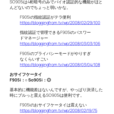
SO905iは4桁暗号のみでバイオ認証的な機能がほと
んどないのでちょっと弱いかな。
F905iの指紋認証がテラ便利
https://bloggingfrom.tv/wp/2008/02/29/100
指紋認証で管理できるF905iのパスワー
ドマネージャー
https://bloggingfrom.tv/wp/2008/03/03/106
F905iのプライバシーモードがやりすぎ
なくらいすごい
https://bloggingfrom.tv/wp/2008/03/04/108
おサイフケータイ
F905i
：○
So905i
：◎
基本的に機能差はないんですが、やっぱり決済した
時にブルっと震えるSO905iは便利です。
F905iのおサイフケータイは震えない
https://bloggingfrom.tv/wp/2008/02/19/75