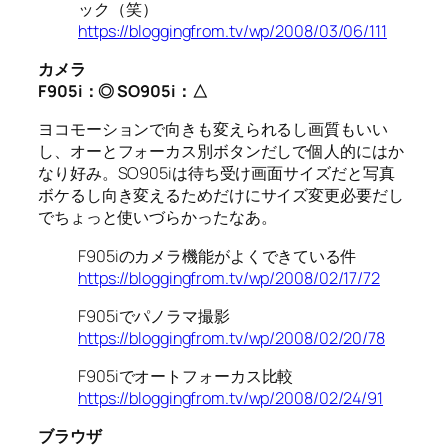
ック（笑）
https://bloggingfrom.tv/wp/2008/03/06/111
カメラ
F905i
：◎
SO905i
：△
ヨコモーションで向きも変えられるし画質もいい
し、オーとフォーカス別ボタンだしで個人的にはか
なり好み。SO905iは待ち受け画面サイズだと写真
ボケるし向き変えるためだけにサイズ変更必要だし
でちょっと使いづらかったなあ。
F905iのカメラ機能がよくできている件
https://bloggingfrom.tv/wp/2008/02/17/72
F905iでパノラマ撮影
https://bloggingfrom.tv/wp/2008/02/20/78
F905iでオートフォーカス比較
https://bloggingfrom.tv/wp/2008/02/24/91
ブラウザ