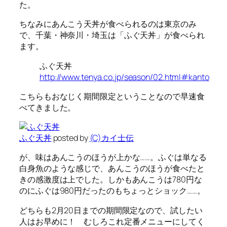
た。
ちなみにあんこう天丼が食べられるのは東京のみ
で、千葉・神奈川・埼玉は「ふぐ天丼」が食べられ
ます。
ふぐ天丼
http://www.tenya.co.jp/season/02.html#kanto
こちらもおなじく期間限定ということなので早速食
べてきました。
ふぐ天丼
posted by
(C)
カイ士伝
が、味はあんこうのほうが上かな……。ふぐは単なる
白身魚のような感じで、あんこうのほうが食べたと
きの感激度は上でした。しかもあんこうは780円な
のにふぐは980円だったのもちょっとショック……。
どちらも2月20日までの期間限定なので、試したい
人はお早めに！ むしろこれ定番メニューにしてく