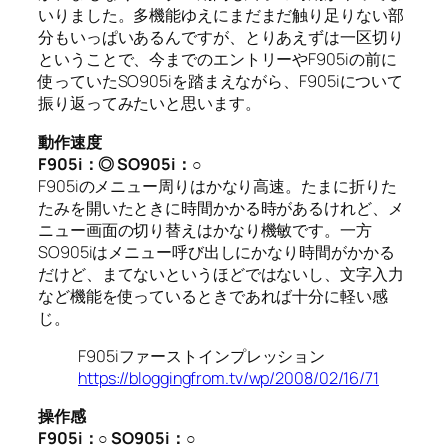
いりました。多機能ゆえにまだまだ触り足りない部
分もいっぱいあるんですが、とりあえずは一区切り
ということで、今までのエントリーやF905iの前に
使っていたSO905iを踏まえながら、F905iについて
振り返ってみたいと思います。
動作速度
F905i
：◎
SO905i
：○
F905iのメニュー周りはかなり高速。たまに折りた
たみを開いたときに時間かかる時があるけれど、メ
ニュー画面の切り替えはかなり機敏です。一方
SO905iはメニュー呼び出しにかなり時間がかかる
だけど、まてないというほどではないし、文字入力
など機能を使っているときであれば十分に軽い感
じ。
F905iファーストインプレッション
https://bloggingfrom.tv/wp/2008/02/16/71
操作感
F905i
：○
SO905i
：○