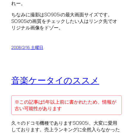
れー。
ちなみに撮影はSO905iの最大画面サイズです。
SO905iの画質をチェックしたい人はリンク先でオ
リジナル画像をドゾー。
2008/2/16 土曜日
音楽ケータイのススメ
※この記事は5年以上前に書かれたため、情報が
古い可能性があります
久々のドコモ機種でありますSO905i、大変に愛用
しております。売上ランキングに全然入らなかった