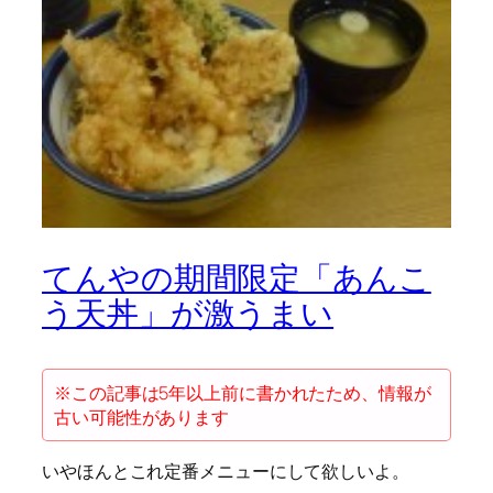
てんやの期間限定「あんこ
う天丼」が激うまい
※この記事は5年以上前に書かれたため、情報が
古い可能性があります
いやほんとこれ定番メニューにして欲しいよ。