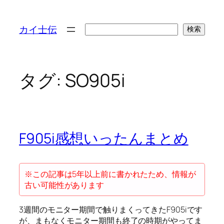
検
カイ士伝
検索
索
タグ:
SO905i
F905i感想いったんまとめ
※この記事は5年以上前に書かれたため、情報が
古い可能性があります
3週間のモニター期間で触りまくってきたF905iです
が、まもなくモニター期間も終了の時期がやってま