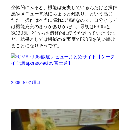
全体的にみると、機能は充実しているんだけど操作
感やメニュー体系にちょっと難あり、という感じ。
ただ、操作は本当に慣れの問題なので、自分として
は機能充実のほうがありがたい。最初はF905iと
SO905i、どっちを最終的に使うか迷っていたけれ
ど、結果としては機能の充実度でF905iを使い続け
ることになりそうです。
2008/3/7 金曜日