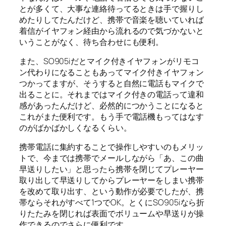
とが多くて、大事な連絡待ってるときは手で握りし
めたりしてたんだけど、携帯で音楽を聴いていれば
着信がイヤフォン経由から流れるので気づかないと
いうことがなく、待ち合わせにも便利。
また、SO905iだとマイク付きイヤフォンがリモコ
ン代わりになることもあってマイク付きイヤフォン
つかってますが、そうすると自然に電話もマイクで
出ることに。それまではマイク付きの電話って違和
感があったんだけど、必然的につかうことになると
これがまた便利です。もう手で電話機もってはなす
のがばかばかしくなるくらい。
携帯電話に集約することで操作しやすいのもメリッ
トで、今までは携帯でメールしながら「あ、この曲
早送りしたい」と思ったら携帯を閉じてプレーヤー
取り出して早送りしてからプレーヤーをしまい携帯
を改めて取り出す、という動作が必要でしたが、携
帯ならそれがすべて1つでOK。とくにSO905iなら折
りたたみを閉じれば表面でボリュームや早送りが操
作できるのでさらに便利です。