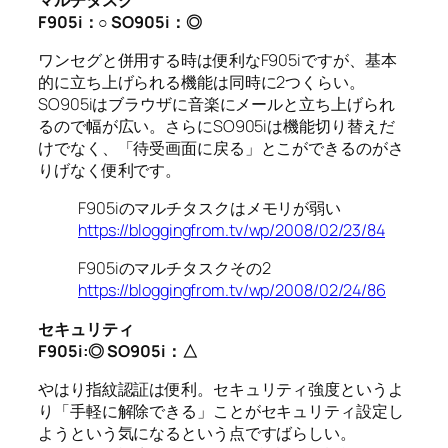
F905i
：○
SO905i
：◎
ワンセグと併用する時は便利なF905iですが、基本
的に立ち上げられる機能は同時に2つくらい。
SO905iはブラウザに音楽にメールと立ち上げられ
るので幅が広い。さらにSO905iは機能切り替えだ
けでなく、「待受画面に戻る」とこができるのがさ
りげなく便利です。
F905iのマルチタスクはメモリが弱い
https://bloggingfrom.tv/wp/2008/02/23/84
F905iのマルチタスクその2
https://bloggingfrom.tv/wp/2008/02/24/86
セキュリティ
F905i:
◎
SO905i
：△
やはり指紋認証は便利。セキュリティ強度というよ
り「手軽に解除できる」ことがセキュリティ設定し
ようという気になるという点ですばらしい。