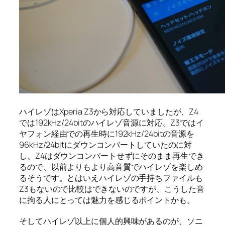
ハイレゾはXperia Z3から対応していましたが、Z4
では192kHz/24bitのハイレゾ音源に対応。Z3ではイ
ヤフォン経由での再生時に192kHz/24bitの音源を
96kHz/24bitにダウンコンバートしていたのに対
し、Z4はダウンコンバートせずにそのまま再生でき
るので、以前よりもより高音質でハイレゾを楽しめ
るそうです。とはいえハイレゾの手持ちファイルも
Z3もないので比較はできないのですが、こうした音
に拘る人にとっては魅力を感じるポイントかも。
そしてハイレゾ以上に個人的興味があるのが、ソニ