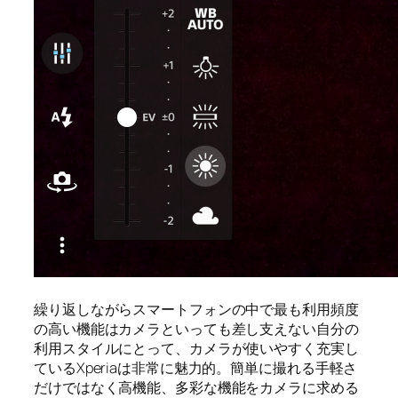
繰り返しながらスマートフォンの中で最も利用頻度
の高い機能はカメラといっても差し支えない自分の
利用スタイルにとって、カメラが使いやすく充実し
ているXperiaは非常に魅力的。簡単に撮れる手軽さ
だけではなく高機能、多彩な機能をカメラに求める