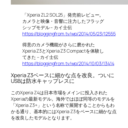
「Xperia ZL2 SOL25」発売前レビュー。
カメラと映像・音響に注力したフラッグ
シップモデル – カイ士伝
https://bloggingfrom.tv/wp/2014/05/23/12555
得意のカメラ機能がさらに磨かれた
Xperia Z3とXperia Z3 Compactを体験し
てきた – カイ士伝
https://bloggingfrom.tv/wp/2014/10/03/13414
Xperia Z3ベースに細かな点を改良。ついに
USBは防水キャップレスに
このXperia Z4は日本市場をメインに投入された
Xperiaの最新モデル。海外ではほぼ同等のモデルを
「Xperia Z3+」という名称で展開することからもわ
かる通り、基本的にはXperia Z3をベースに細かな点
を改良したモデルとなります。