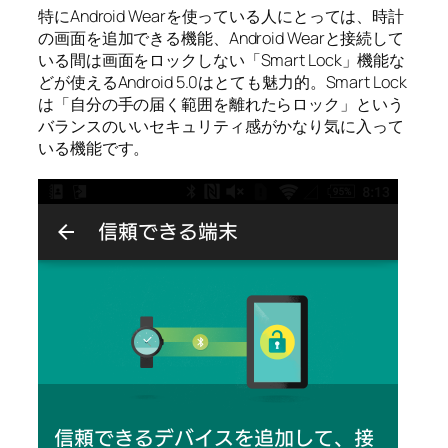
特にAndroid Wearを使っている人にとっては、時計
の画面を追加できる機能、Android Wearと接続して
いる間は画面をロックしない「Smart Lock」機能な
どが使えるAndroid 5.0はとても魅力的。Smart Lock
は「自分の手の届く範囲を離れたらロック」という
バランスのいいセキュリティ感がかなり気に入って
いる機能です。