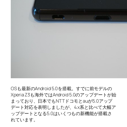
OSも最新のAndroid 5.0を搭載。すでに前モデルの
Xperia Z3も海外ではAndroid 5.0のアップデートが始
まっており、日本でもNTTドコモとauが5.0アップ
デート対応を表明しましたが、4.x系と比べて大幅ア
ップデートとなる5.0はいくつもの新機能が搭載さ
れています。