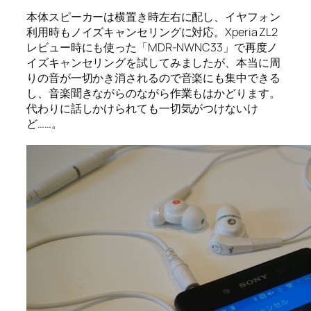
本体スピーカーは横置き時左右に配し、イヤフォン
利用時もノイズキャンセリングに対応。Xperia ZL2
レビュー時にも使った「MDR-NWNC33」で再度ノ
イズキャンセリングを試してみましたが、本当に周
りの音が一切かき消されるので音楽にも集中できる
し、音楽聞きながらのながら作業もはかどります。
代わりに話しかけられても一切気がつけないけ
ど……。