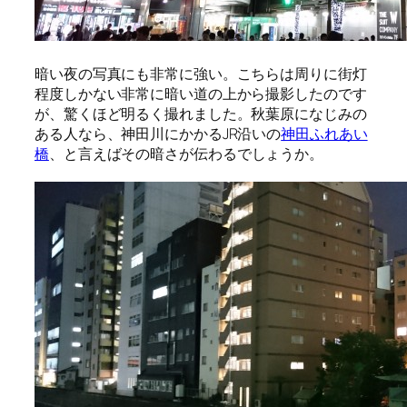
暗い夜の写真にも非常に強い。こちらは周りに街灯
程度しかない非常に暗い道の上から撮影したのです
が、驚くほど明るく撮れました。秋葉原になじみの
ある人なら、神田川にかかるJR沿いの
神田ふれあい
橋
、と言えばその暗さが伝わるでしょうか。