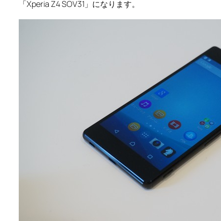
「Xperia Z4 SOV31」になります。