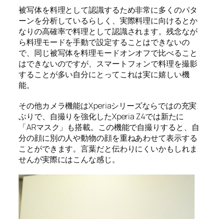
被写体を料理として認識するため非常に多くのパタ
ーンを分析しているらしく、実際料理に向けるとか
なりの高確率で料理として認識されます。残念なが
ら料理モードを手動で設定することはできないの
で、同じ被写体を料理モードオンオフで比べること
はできないのですが、スマートフォンで料理を撮影
することが多い自分にとってこれは実に嬉しい機
能。
その他カメラ機能はXperiaシリーズならではの充実
ぶりで、自撮りを強化したXperia Z4では新たに
「ARマスク」も搭載。この機能で自撮りすると、自
分の顔に別の人や動物の顔を重ねあわせて表示する
ことができます。言葉だと伝わりにくいかもしれま
せんが実際にはこんな感じ。