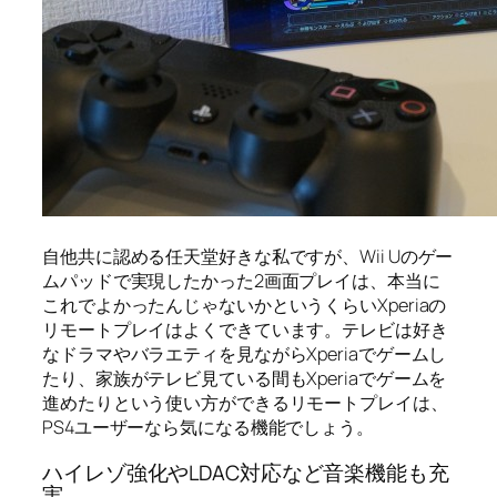
自他共に認める任天堂好きな私ですが、Wii Uのゲー
ムパッドで実現したかった2画面プレイは、本当に
これでよかったんじゃないかというくらいXperiaの
リモートプレイはよくできています。テレビは好き
なドラマやバラエティを見ながらXperiaでゲームし
たり、家族がテレビ見ている間もXperiaでゲームを
進めたりという使い方ができるリモートプレイは、
PS4ユーザーなら気になる機能でしょう。
ハイレゾ強化やLDAC対応など音楽機能も充
実