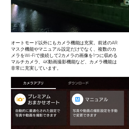
オートモード以外にもカメラ機能は充実。前述のAR
マスク機能やマニュアル設定だけでなく、複数のカ
メラをWi-Fiで接続して2カメラの画像を1つに収める
マルチカメラ、4K動画撮影機能など、カメラ機能は
非常に充実しています。