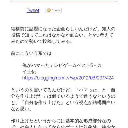
Tweet
結構前に話題になった企画らしいんだけど、知人の
投稿で知ってこれはなかなか面白い、と4つ考えて
みたので勢いで投稿してみる。
前にこういう系では
俺がハマったテレビゲームベスト5 – カ
イ士伝
https://bloggingfrom.tv/wp/2012/03/29/7424
というのを書いてるんだけど、「ハマった」と「自
分を作り上げた」は似ているようで違うなというの
と、「自分を作り上げた」という視点が結構面白い
なと思い。
作り上げたというからには基本的な形成部分なの
で、社会人になってからのゲームは対象外、幼少か