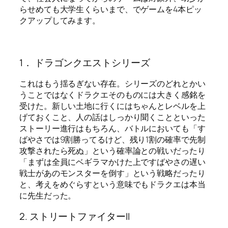
らせめても大学生くらいまで、でゲームを4本ピッ
クアップしてみます。
1． ドラゴンクエストシリーズ
これはもう揺るぎない存在。シリーズのどれとかい
うことではなくドラクエそのものには大きく感銘を
受けた。新しい土地に行くにはちゃんとレベルを上
げておくこと、人の話はしっかり聞くことといった
ストーリー進行はもちろん、バトルにおいても「す
ばやさでは9割勝ってるけど、残り1割の確率で先制
攻撃されたら死ぬ」という確率論との戦いだったり
「まずは全員にベギラマかけた上ですばやさの遅い
戦士があのモンスターを倒す」という戦略だったり
と、考えをめぐらすという意味でもドラクエは本当
に先生だった。
2. ストリートファイターII