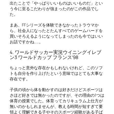
出たことで「やっぱりいいものはいいものだ」とい
う今に至るこだわりが強まったのがこの作品でし
た。
まあ、FFシリーズを体験できなかったトラウマか
ら、社会人になったとたんすべてのゲームハードを
買いそろえるようになってしまったのも今ではいい
お話ですかね……。
4. ワールドサッカー実況ウイニングイレブ
ン3 ワールドカップ フランス’98
ちょっと意外な存在かもしれないけれど、このソフ
トも自分を作り上げたという意味ではとても大事な
存在です。
子供の頃から体を動かすのは好きだけどスポーツは
さほど好きでは無かったのですが、その理由の1つは
体育の授業でした。体育ってカリキュラム上仕方が
無いのかもしれませんが、教える時間が短すぎて要
領よく理解できる子やそのスポーツ経験がある子ば