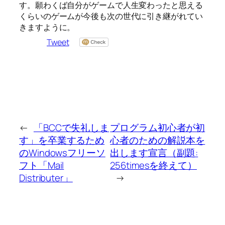
す。願わくば自分がゲームで人生変わったと思える
くらいのゲームが今後も次の世代に引き継がれてい
きますように。
Tweet
←
「BCCで失礼しま
プログラム初心者が初
す」を卒業するため
心者のための解説本を
のWindowsフリーソ
出します宣言（副題:
フト「Mail
256timesを終えて）
Distributer」
→