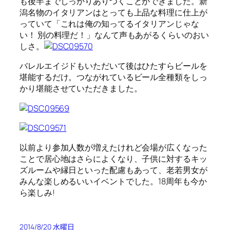
も後半までしっかりありつくことができました。新
潟名物のイタリアンはとっても上品な料理に仕上が
っていて「これは俺の知ってるイタリアンじゃな
い！ 別の料理だ！」なんて声もあがるくらいのおい
しさ。
バレルエイジドもいただいて後はひたすらビールを
堪能するだけ。つながれているビール全種類をしっ
かり堪能させていただきました。
以前より参加人数が増えたけれど会場が広くなった
ことで居心地はさらによくなり、子供に対するキッ
ズルームや縁日といった配慮もあって、老若男女が
みんな楽しめるいいイベントでした。18周年も今か
ら楽しみ!
2014/8/20 水曜日