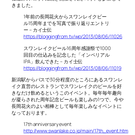
きました。
1年前の長岡花火からスワンレイクビー
ル15周年までを写真で振り返りエントリ
ー – カイ士伝
https://bloggingfrom.tv/wp/2013/08/06/11026
スワンレイクビール16周年感謝祭で1000
回目の仕込みを記念した「インペリアル
IPA」飲んできた – カイ士伝
https://bloggingfrom.tv/wp/2013/08/06/11019
新潟駅からバスで30分程度のところにあるスワンレ
イク直営のレストランでスワンレイクのビールを好
きなだけ飲めるというこのイベント。毎年毎年趣向
が凝らされた周年記念ビールも楽しみの1つで、今や
長岡花火のよい相棒として毎年楽しみなイベントに
なっております。
17th anniversary event
http://www.swanlake.co.jp/main/17th_event.htm