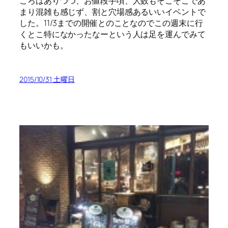
ころはありつつ、お値段手頃、人数もそこそこであ
まり混雑も感じず、割と穴場感あるいいイベントで
した。11/3までの開催とのことなのでこの週末に行
くとこ特になかったなーという人は足を運んでみて
もいいかも。
2015/10/31 土曜日