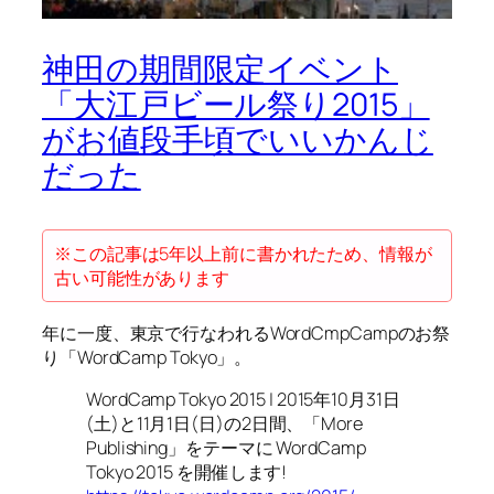
神田の期間限定イベント
「大江戸ビール祭り2015」
がお値段手頃でいいかんじ
だった
※この記事は5年以上前に書かれたため、情報が
古い可能性があります
年に一度、東京で行なわれるWordCmpCampのお祭
り「WordCamp Tokyo」。
WordCamp Tokyo 2015 | 2015年10月31日
(土)と11月1日(日)の2日間、「More
Publishing」をテーマに WordCamp
Tokyo 2015 を開催します!