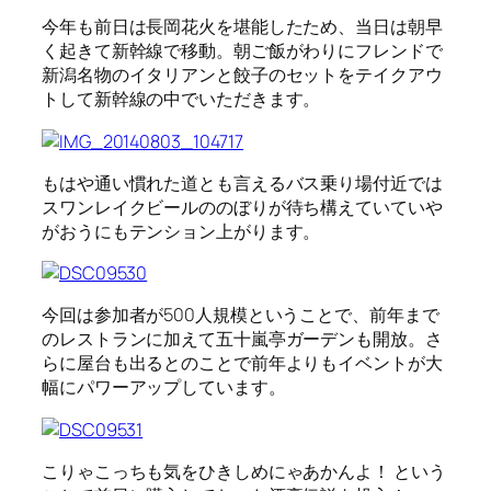
今年も前日は長岡花火を堪能したため、当日は朝早
く起きて新幹線で移動。朝ご飯がわりにフレンドで
新潟名物のイタリアンと餃子のセットをテイクアウ
トして新幹線の中でいただきます。
もはや通い慣れた道とも言えるバス乗り場付近では
スワンレイクビールののぼりが待ち構えていていや
がおうにもテンション上がります。
今回は参加者が500人規模ということで、前年まで
のレストランに加えて五十嵐亭ガーデンも開放。さ
らに屋台も出るとのことで前年よりもイベントが大
幅にパワーアップしています。
こりゃこっちも気をひきしめにゃあかんよ！ という