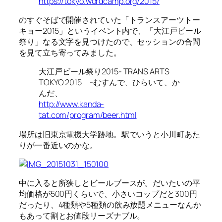
https://tokyo.wordcamp.org/2015/
のすぐそばで開催されていた「トランスアーツトー
キョー2015」というイベント内で、「大江戸ビール
祭り」なる文字を見つけたので、セッションの合間
を見て立ち寄ってみました。
大江戸ビール祭り2015- TRANS ARTS
TOKYO 2015 -むすんで、ひらいて、か
んだ、
http://www.kanda-
tat.com/program/beer.html
場所は旧東京電機大学跡地。駅でいうと小川町あた
りが一番近いのかな。
中に入ると所狭しとビールブースが。だいたいの平
均価格が500円くらいで、小さいコップだと300円
だったり、4種類や5種類の飲み放題メニューなんか
もあって割とお値段リーズナブル。