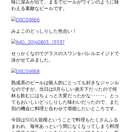
味に深みが出て、まるでビールがワインのように味
わえる素敵なビールです。
みよこのどっしりした色合い！
せっかくなのでグラスのスワンをバレルエイジドで
泳がせてみました。
熟成系のビールは個人的にとっても好きなジャンル
なのですが、当日は8月らしい炎天下だったので何
杯も飲むにはちょっと大変だったかな･･････。とっ
てもおいしいどっしりした味わいだったので、また
別の機会に料理と合わせて堪能したいところです。
今回は500人規模ということで料理もたくさんふる
まわれ、毎年あっという間になくなってしまう料理