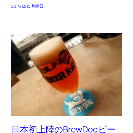
2014/12/15 月曜日
日本初上陸のBrewDogビー