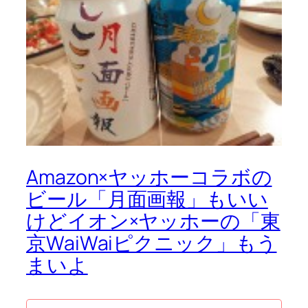
Amazon×ヤッホーコラボの
ビール「月面画報」もいい
けどイオン×ヤッホーの「東
京WaiWaiピクニック」もう
まいよ