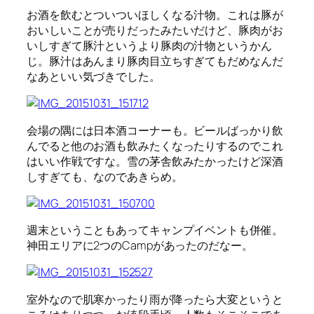
お酒を飲むとついついほしくなる汁物。これは豚が
おいしいことが売りだったみたいだけど、豚肉がお
いしすぎて豚汁というより豚肉の汁物というかん
じ。豚汁はあんまり豚肉目立ちすぎてもだめなんだ
なあといい気づきでした。
会場の隅には日本酒コーナーも。ビールばっかり飲
んでると他のお酒も飲みたくなったりするのでこれ
はいい作戦ですな。雪の茅舎飲みたかったけど深酒
しすぎても、なのであきらめ。
週末ということもあってキャンプイベントも併催。
神田エリアに2つのCampがあったのだなー。
室外なので肌寒かったり雨が降ったら大変というと