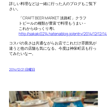
詳しい料理などは一緒に行った人のブログもご覧下
さい。
「CRAFT BEER MARKET 淡路町」クラフ
トビールの種類が豊富で料理もうまい –
これからゆっくり考L
http://sakaki0214.hatenablog.jp/entry/2014/12/12/1
コスパの良さは共通ながらお店でこれだけ雰囲気が
違うと他の店舗も気になる。今度は神保町店も行っ
てみたいなー。
2014/12/21 日曜日