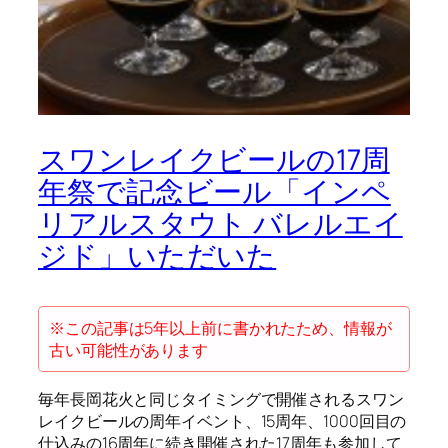
スワンレイクビールの17周
年祭で記念ビール「インペ
リアルスタウト バレルエイ
ジド」いただいた
※この記事は5年以上前に書かれたため、情報が
古い可能性があります
毎年長岡花火と同じタイミングで開催されるスワン
レイクビールの周年イベント、15周年、1000回目の
仕込みの16周年に続き開催された17周年も参加して