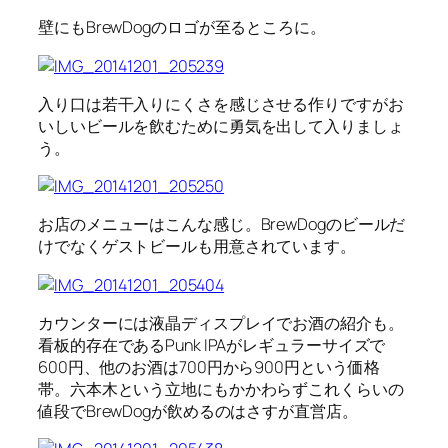
壁にもBrewDogのロゴが至るところに。
入り口は若干入りにくさを感じさせる作りですがお
いしいビールを飲むために勇気を出して入りましょ
う。
お店のメニューはこんな感じ。BrewDogのビールだ
けでなくゲストビールも用意されています。
カウンターには液晶ディスプレイでお酒の紹介も。
看板的存在であるPunk IPAがレギュラーサイズで
600円、他のお酒は700円から900円という価格
帯。六本木という立地にもかかわらずこれくらいの
値段でBrewDogが飲めるのはさすが直営店。