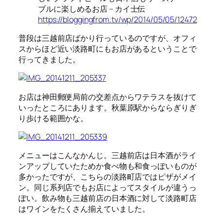
ブルに楽しめるお店 – カイ士伝
https://bloggingfrom.tv/wp/2014/05/05/12472
普段は三越前店ばかり行っているのですが、オフィ
スからほど近い淡路町にもお店があるということで
行ってきました。
お店は神田郵便局前の交差点からワテラスを抜けて
いったところにあります。秋葉原駅からならぎりぎ
り歩ける範囲かな。
メニューはこんなかんじ。三越前店は日本酒がライ
ンアップしていたためか食べ物も和食っぽいものが
多かったですが、こちらの淡路町店ではピザがメイ
ン。同じ系列店でもお店によってスタイルが違うっ
ぽい。飲み物も三越前店の日本酒に対して淡路町店
はワインをたくさん揃えていました。