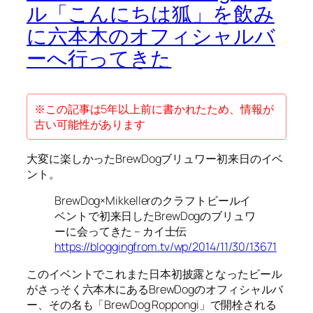
ル「こんにちは狐」を飲み
に六本木のオフィシャルバ
ーへ行ってきた
※この記事は5年以上前に書かれたため、情報が
古い可能性があります
大変に楽しかったBrewDogブリュワー初来日のイベ
ント。
BrewDog×Mikkellerのクラフトビールイ
ベントで初来日したBrewDogのブリュワ
ーに会ってきた – カイ士伝
https://bloggingfrom.tv/wp/2014/11/30/13671
このイベントでこれまた日本初披露となったビール
がさっそく六本木にあるBrewDogのオフィシャルバ
ー、その名も「BrewDog Roppongi」で開栓される