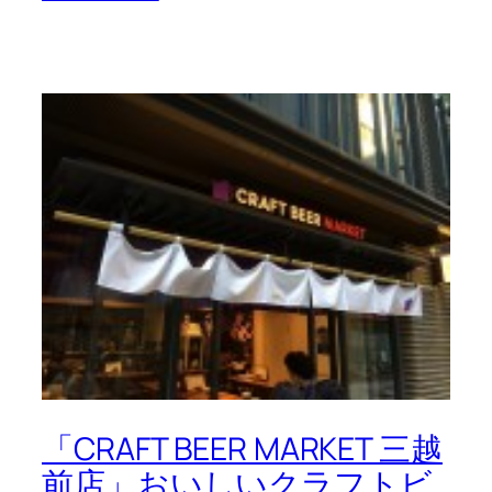
「CRAFT BEER MARKET 三越
前店」おいしいクラフトビ