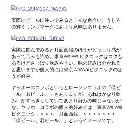
実際にビールに注いでみるとこんな色合い。うしろ
の輝くリンゴマークにあまり意味はありません。
実際に飲んでみると月面画報のほうがどっしり感が
あって苦みも強め。東京WaiWaiピクニックはコクも
あるけどさっぱり飲みやすい。味の好みは分かれる
と思いますが個人的には東京WaiWaiピクニックのほ
うが好み。
ヤッホーのコラボというとローソンコラボの「僕ビ
ール、君ビール。」もありますが、あれはかなり飲
み口がすっきりしていてあまり好みの味じゃないか
な。ヤッホーコラボの個人的好みでは「東京WaiWai
ピクニック」＞＞＞「月面画報」＞＞＞＞＞＞＞
「僕ビール、君ビール。」というイメージです。