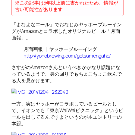
※この記事は5年以上前に書かれたため、情報が
古い可能性があります
「よなよなエール」でおなじみヤッホーブルーイン
グがAmazonとコラボしたオリジナルビール「月面
画報」。
月面画報 ｜ ヤッホーブルーイング
http://yohobrewing.com/getsumengaho/
さすがのAmazonさんというべきかかなり話題にな
っているようで、身の回りでもちょこちょこ飲んで
る人を見かけます。
一方、実はヤッホーがコラボしているビールとし
て、イオンでも「東京WaiWaiピクニック」というビ
ールを出してるんですよというのが本エントリーの
本題。