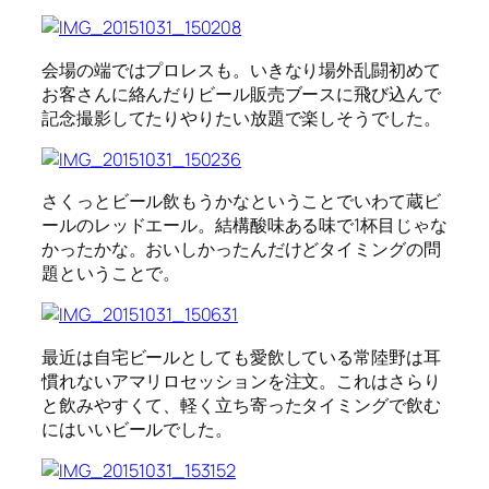
会場の端ではプロレスも。いきなり場外乱闘初めて
お客さんに絡んだりビール販売ブースに飛び込んで
記念撮影してたりやりたい放題で楽しそうでした。
さくっとビール飲もうかなということでいわて蔵ビ
ールのレッドエール。結構酸味ある味で1杯目じゃな
かったかな。おいしかったんだけどタイミングの問
題ということで。
最近は自宅ビールとしても愛飲している常陸野は耳
慣れないアマリロセッションを注文。これはさらり
と飲みやすくて、軽く立ち寄ったタイミングで飲む
にはいいビールでした。