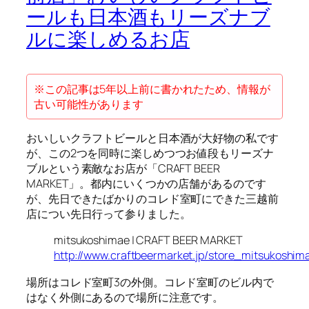
ールも日本酒もリーズナブ
ルに楽しめるお店
※この記事は5年以上前に書かれたため、情報が
古い可能性があります
おいしいクラフトビールと日本酒が大好物の私です
が、この2つを同時に楽しめつつお値段もリーズナ
ブルという素敵なお店が「CRAFT BEER
MARKET」。都内にいくつかの店舗があるのです
が、先日できたばかりのコレド室町にできた三越前
店につい先日行って参りました。
mitsukoshimae | CRAFT BEER MARKET
http://www.craftbeermarket.jp/store_mitsukoshim
場所はコレド室町3の外側。コレド室町のビル内で
はなく外側にあるので場所に注意です。