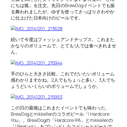
にちは狐」を注文。先日のBrewDogイベントでも振
る舞われましたが、ゆずを使ってさっぱりさわやか
に仕上げた日本向けのビールです。
続いて今度はフィッシュアンドチップス。これまた
かなりのボリュームで、とても1人では食べきれませ
ん。
手のひらと大きさ比較。これでだいたいボリューム
感わかりますかね。2人でもちょっと多い、3人でち
ょうどいいくらいのボリュームでしょうか。
この日の最後はこれまたイベントでも味わった、
BrewDogとmikkellerのコラボビール「I Hardcore
You」。BrewDogの「Hardcore IPA」とmikkellerの
「I Beat yoU」をブレンドしたスペシャルビールで