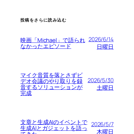
投稿をさらに読み込む
2026/6/14
映画「Michael」で語られ
なかったエピソード
日曜日
マイク音質を落とさずビ
2026/5/30
デオ会議のやり取りを録
音するソリューションが
土曜日
完成
文章と生成AIのイベントで
2026/5/7
生成AIとガジェットを語っ
木曜日