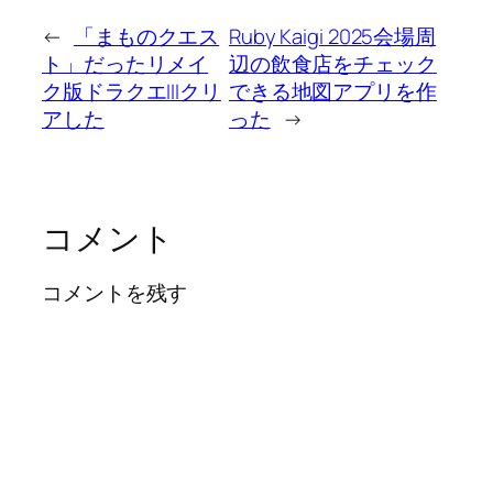
←
「まものクエス
Ruby Kaigi 2025会場周
ト」だったリメイ
辺の飲食店をチェック
ク版ドラクエIIIクリ
できる地図アプリを作
アした
った
→
コメント
コメントを残す